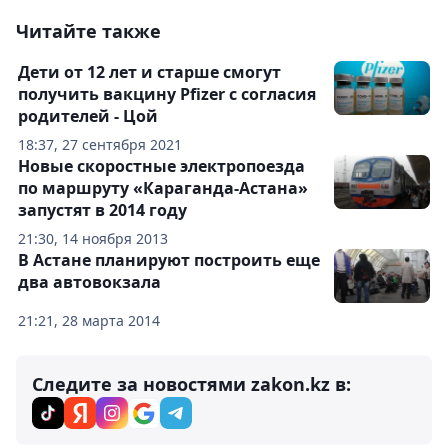
Читайте также
Дети от 12 лет и старше смогут
получить вакцину Pfizer с согласия
родителей - Цой
18:37, 27 сентября 2021
Новые скоростные электропоезда
по маршруту «Караганда-Астана»
запустят в 2014 году
21:30, 14 ноября 2013
В Астане планируют построить еще
два автовокзала
21:21, 28 марта 2014
Следите за новостями zakon.kz в: