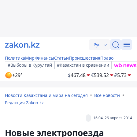
Рус
Политика
Мир
Финансы
Статьи
Происшествия
Право
#Выборы в Курултай
#Казахстан в сравнении
+29°
$
467.48
€
539.52
₽
5.73
Новости Казахстана и мира на сегодня
Все новости
Редакция Zakon.kz
16:04, 26 апреля 2014
Новые электропоезда