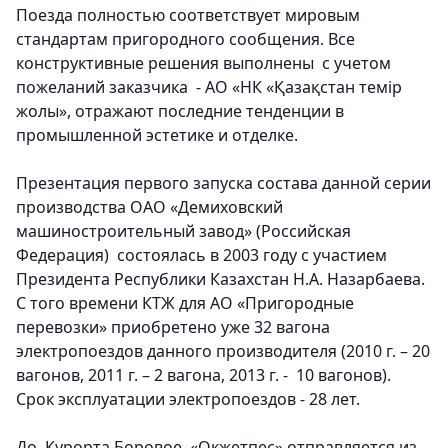
Поезда полностью соответствует мировым
стандартам пригородного сообщения. Все
конструктивные решения выполнены с учетом
пожеланий заказчика - АО «НК «Қазақстан темір
жолы», отражают последние тенденции в
промышленной эстетике и отделке.
Презентация первого запуска состава данной серии
производства ОАО «Демиховский
машиностроительный завод» (Российская
Федерация) состоялась в 2003 году с участием
Президента Республики Казахстан Н.А. Назарбаева.
С того времени КТЖ для АО «Пригородные
перевозки» приобретено уже 32 вагона
электропоездов данного производителя (2010 г. – 20
вагонов, 2011 г. – 2 вагона, 2013 г. - 10 вагонов).
Срок эксплуатации электропоездов - 28 лет.
До Курорта Боровое «Окжетпес» отправляется из