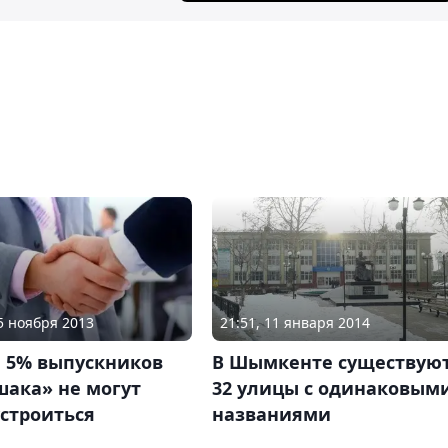
05 ноября 2013
21:51, 11 января 2014
 5% выпускников
В Шымкенте существую
шака» не могут
32 улицы с одинаковым
строиться
названиями