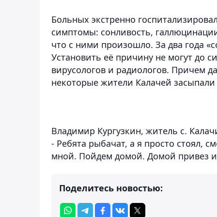
Больных экстренно госпитализировал
симптомы: сонливость, галлюцинации
что с ними произошло. За два года «с
Установить её причину не могут до с
вирусологов и радиологов. Причем д
некоторые жители Калачей засыпали 
Владимир Кургузкин, житель с. Кала
- Ребята рыбачат, а я просто стоял, с
мной. Пойдем домой. Домой привез и 
Поделитесь новостью: