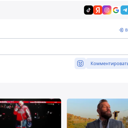
В
Комментироват