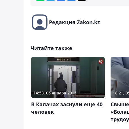
Редакция Zakon.kz
Читайте также
14:58, 06 января 2015
18:21, 
В Калачах заснули еще 40
Свыше
человек
«Бола
трудоу