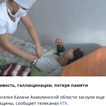
ивость, галлюцинации, потеря памяти
оселке Калачи Акмолинской области заснули еще
енщины, сообщает телеканал
КТК
.