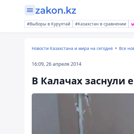
#Выборы в Курултай
#Казахстан в сравнении
Новости Казахстана и мира на сегодня
Все но
16:09, 26 апреля 2014
В Калачах заснули 