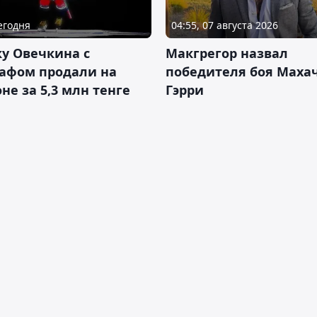
Сегодня
04:55, 07 августа 2026
у Овечкина с
Макгрегор назвал
рафом продали на
победителя боя Махач
не за 5,3 млн тенге
Гэрри