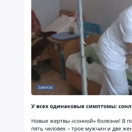
Zakon.kz
У всех одинаковые симптомы: сонл
Новые жертвы «сонной» болезни! В п
пять человек – трое мужчин и две ж