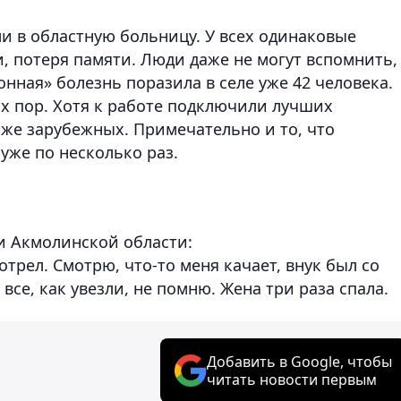
и в областную больницу. У всех одинаковые
, потеря памяти. Люди даже не могут вспомнить,
онная» болезнь поразила в селе уже 42 человека.
их пор. Хотя к работе подключили лучших
аже зарубежных. Примечательно и то, что
уже по несколько раз.
чи Акмолинской области:
мотрел. Смотрю, что-то меня качает, внук был со
все, как увезли, не помню. Жена три раза спала
Добавить в Google, чтобы
читать новости первым