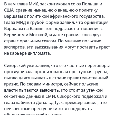
В нем глава МИД раскритиковал союз Польши и
США, сравнив нынешнюю внешнюю политику
Варшавы с политикой африканского государства.
Глава МИД в грубой форме заявил, что ориентация
Варшавы на Вашингтон подрывает отношения с
Берлином и Москвой, и даже сравнил союз двух
стран с оральным сексом. По мнению польских
экспертов, эти высказывания могут поставить крест
на карьере дипломата.
Сикорский уже заявил, что его частные переговоры
прослушивала организованная преступная группа,
пытающаяся вызвать в стране правительственный
кризис. По словам министра, сейчас польские
власти пытаются выяснить, кто стоит за утечкой
секретных данных в СМИ. Сикорского поддержал и
глава кабинета Дональд Туск: премьер заявил, что
неизвестные преступники хотят подорвать
общественную стабильность.