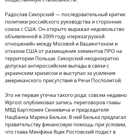
Радослав Сикорский — последовательный критик
политики российского руководства и сторонник
союза с США. Он открыто выражал недовольство
объявленной в 2009 году «перезагрузкой
отношений» между Москвой и Вашингтоном и
отказом США от размещения элементов ПРО на
территории Польши. Сикорский неоднократно
допускал антироссийские выпады в связи с
украинским кризисом и выступал за усиление
американского присутствия в Речи Посполитой.
Это не первая утечка такого рода: совсем недавно
Wprost опубликовал запись переговоров главы
МВД Бартломея Сенкевича и председателя
Нацбанка Марека Бельки. В ней Белька предлагал
правительству финансовую помощь при условии,
что глава Минфина Яцек Ростовский подаст в