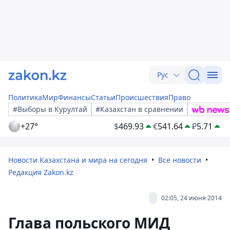
Рус
Политика
Мир
Финансы
Статьи
Происшествия
Право
#Выборы в Курултай
#Казахстан в сравнении
+27°
$
469.93
€
541.64
₽
5.71
Новости Казахстана и мира на сегодня
Все новости
Редакция Zakon.kz
02:05, 24 июня 2014
Глава польского МИД