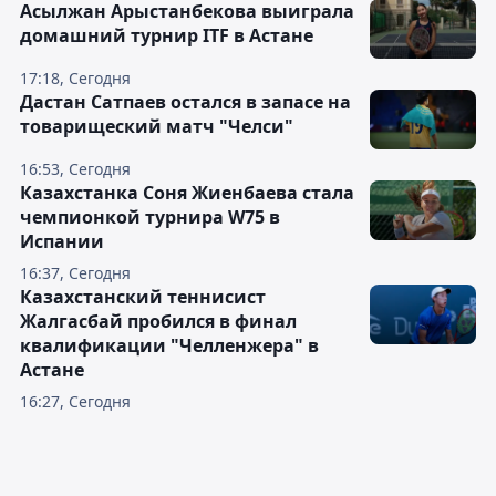
Асылжан Арыстанбекова выиграла
домашний турнир ITF в Астане
17:18, Сегодня
Дастан Сатпаев остался в запасе на
товарищеский матч "Челси"
16:53, Сегодня
Казахстанка Соня Жиенбаева стала
чемпионкой турнира W75 в
Испании
16:37, Сегодня
Казахстанский теннисист
Жалгасбай пробился в финал
квалификации "Челленжера" в
Астане
16:27, Сегодня