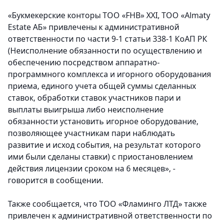
«Букмекерские конторы ТОО «FHB» XXI, ТОО «Almaty
Estate AБ» привлечены к административной
ответственности по части 9-1 статьи 338-1 КоАП РК
(Неисполнение обязанности по осуществлению и
обеспечению посредством аппаратно-
программного комплекса и игорного оборудования
приема, единого учета общей суммы сделанных
ставок, обработки ставок участников пари и
выплаты выигрыша либо неисполнение
обязанности установить игорное оборудование,
позволяющее участникам пари наблюдать
развитие и исход события, на результат которого
ими были сделаны ставки) с приостановлением
действия лицензии сроком на 6 месяцев», -
говорится в сообщении.
Также сообщается, что ТОО «Фламинго ЛТД» также
привлечен к административной ответственности по