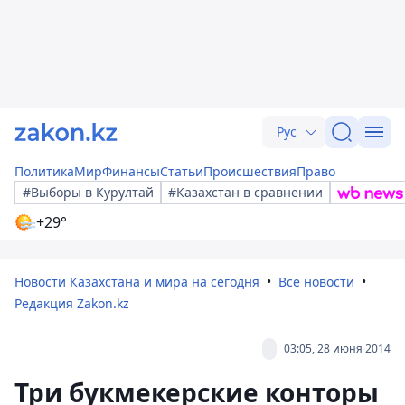
Рус
Политика
Мир
Финансы
Статьи
Происшествия
Право
#Выборы в Курултай
#Казахстан в сравнении
+29°
Новости Казахстана и мира на сегодня
Все новости
Редакция Zakon.kz
03:05, 28 июня 2014
Три букмекерские конторы