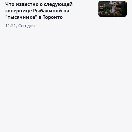
Что известно о следующей
сопернице Рыбакиной на
"тысячнике" в Торонто
11:51, Сегодня