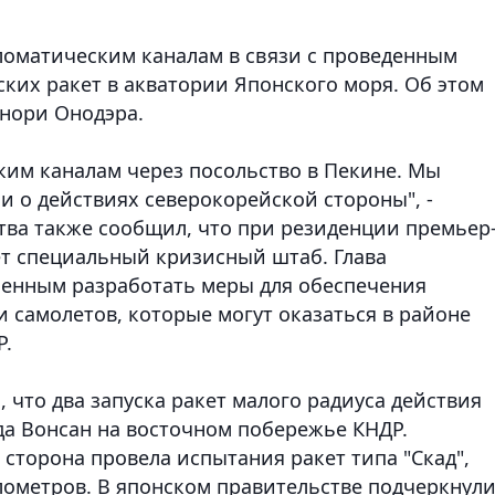
ломатическим каналам в связи с проведенным
ких ракет в акватории Японского моря. Об этом
нори Онодэра.
ким каналам через посольство в Пекине. Мы
 о действиях северокорейской стороны", -
ства также сообщил, что при резиденции премьер
ет специальный кризисный штаб. Глава
ненным разработать меры для обеспечения
 самолетов, которые могут оказаться в районе
Р.
что два запуска ракет малого радиуса действия
а Вонсан на восточном побережье КНДР.
 сторона провела испытания ракет типа "Скад",
лометров. В японском правительстве подчеркнули