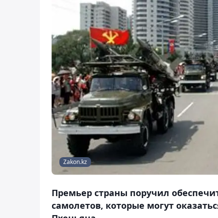
Zakon.kz
Премьер страны поручил обеспечит
самолетов, которые могут оказать
Пхеньяна.