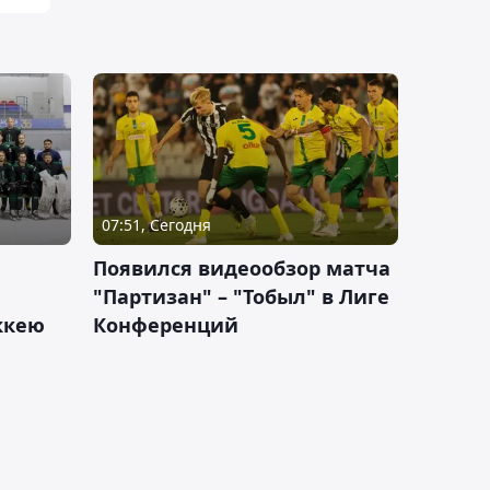
07:51, Сегодня
Появился видеообзор матча
"Партизан" – "Тобыл" в Лиге
оккею
Конференций