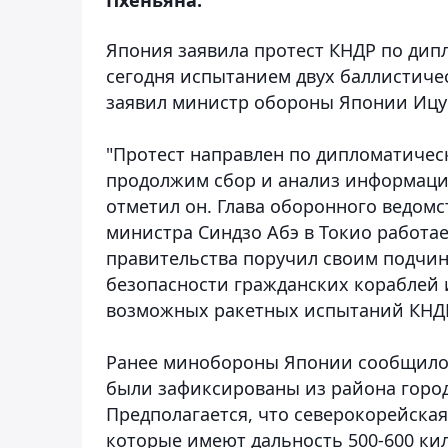
Япония заявила протест КНДР по дип
сегодня испытанием двух баллистичес
заявил министр обороны Японии Ицу
"Протест направлен по дипломатичес
продолжим сбор и анализ информации
отметил он. Глава оборонного ведом
министра Синдзо Абэ в Токио работа
правительства поручил своим подчи
безопасности гражданских кораблей и
возможных ракетных испытаний КНД
Ранее минобороны Японии сообщило, 
были зафиксированы из района город
Предполагается, что северокорейская
которые имеют дальность 500-600 ки