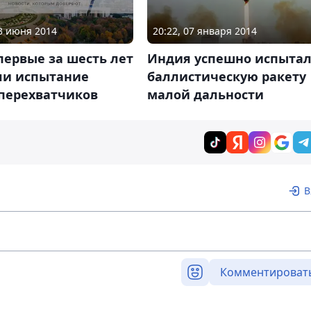
23 июня 2014
20:22, 07 января 2014
ервые за шесть лет
Индия успешно испыта
ли испытание
баллистическую ракету
-перехватчиков
малой дальности
В
Комментироват