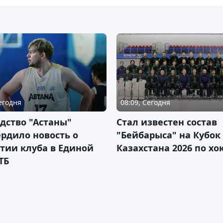
Сегодня
08:09, Сегодня
дство "Астаны"
Стал известен состав
рдило новость о
"Бейбарыса" на Кубок
тии клуба в Единой
Казахстана 2026 по х
ТБ