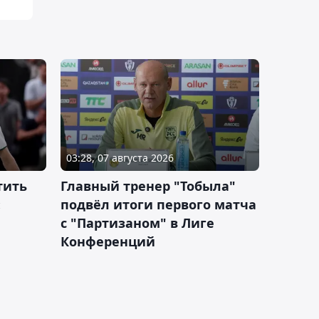
03:28, 07 августа 2026
тить
Главный тренер "Тобыла"
:
подвёл итоги первого матча
с "Партизаном" в Лиге
Конференций