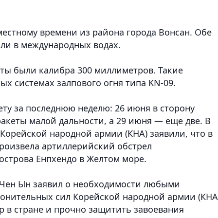
 местному времени из района города Вонсан. Обе
али в международных водах.
ты были калибра 300 миллиметров. Такие
х системах залпового огня типа KN-09.
ту за последнюю неделю: 26 июня в сторону
акеты малой дальности, а 29 июня — еще две. В
Корейской народной армии (КНА) заявили, что в
произвела артиллерийский обстрел
острова Енпхендо в Желтом море.
 Чен Ын заявил о необходимости любыми
онительных сил Корейской народной армии (КНА)
р в стране и прочно защитить завоевания