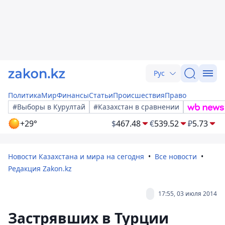
Рус
Политика
Мир
Финансы
Статьи
Происшествия
Право
#Выборы в Курултай
#Казахстан в сравнении
+29°
$
467.48
€
539.52
₽
5.73
Новости Казахстана и мира на сегодня
Все новости
Редакция Zakon.kz
17:55, 03 июля 2014
Застрявших в Турции