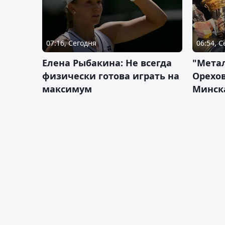
07:16, Сегодня
06:54, 
Елена Рыбакина: Не всегда
"Мета
физически готова играть на
Орехов
максимум
Минск