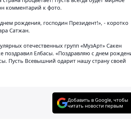
 он комментарий к фото.
днем рождения, господин Президент!», - коротко
ара Сатжан.
пулярных отечественных групп «МузАрт» Сакен
же поздравил Елбасы. «Поздравляю с днем рожден
асы. Пусть Всевышний одарит нашу страну своей
Добавить в Google, чтобы
читать новости первым