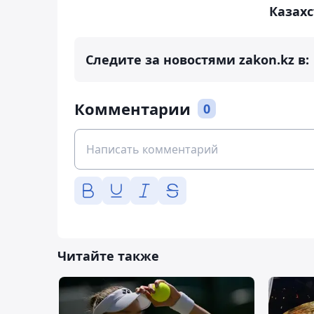
Казах
Следите за новостями zakon.kz в:
Комментарии
0
Читайте также