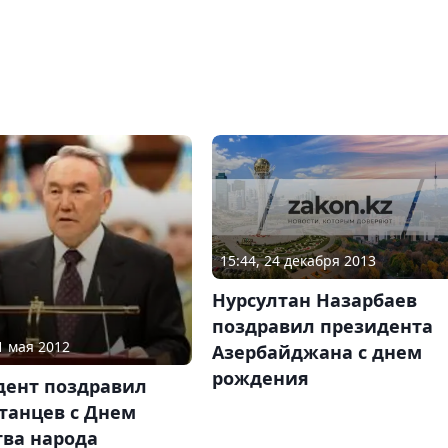
15:44, 24 декабря 2013
Нурсултан Назарбаев
поздравил президента
1 мая 2012
Азербайджана с днем
рождения
дент поздравил
танцев с Днем
тва народа