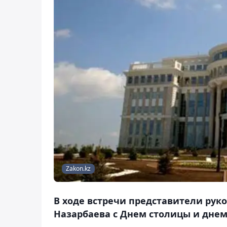
Zakon.kz
В ходе встречи представители рук
Назарбаева с Днем столицы и днем