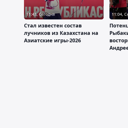
11:43, Сегодня
11:04, 
Стал известен состав
Потен
лучников из Казахстана на
Рыбак
Азиатские игры-2026
востор
Андрее