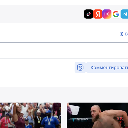
В
Комментироват