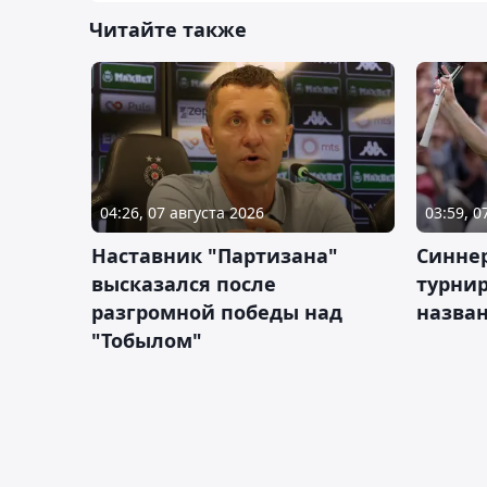
Читайте также
04:26, 07 августа 2026
03:59, 0
Наставник "Партизана"
Синне
высказался после
турнир
разгромной победы над
назва
"Тобылом"