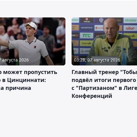
7 августа 2026
03:28, 07 августа 2026
р может пропустить
Главный тренер "Тобы
 в Цинциннати:
подвёл итоги первого
на причина
с "Партизаном" в Лиг
Конференций