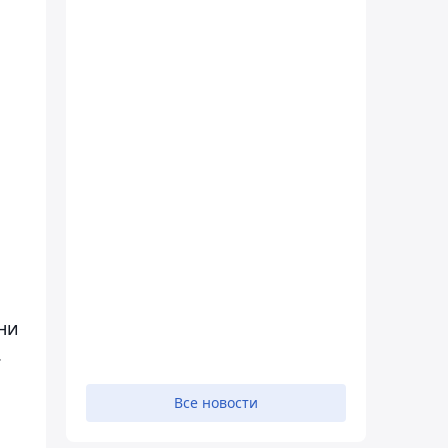
ни
.
Все новости