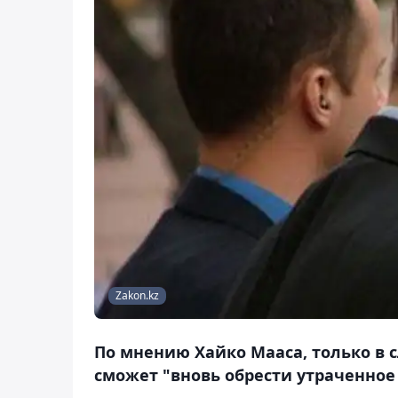
Zakon.kz
По мнению Хайко Мааса, только в 
сможет "вновь обрести утраченное