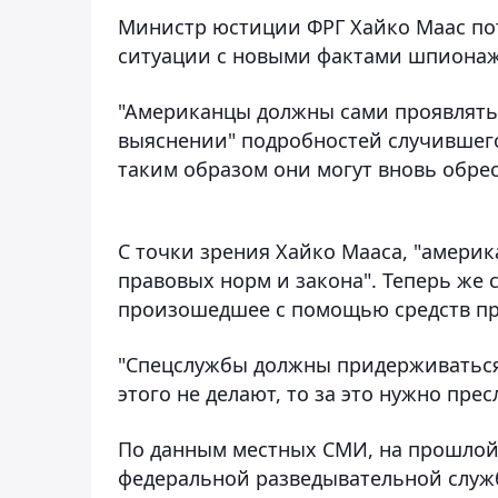
Министр юстиции ФРГ Хайко Маас по
ситуации с новыми фактами шпионаж
"Американцы должны сами проявлять
выяснении" подробностей случившегос
таким образом они могут вновь обрес
С точки зрения Хайко Мааса, "америк
правовых норм и закона". Теперь же
произошедшее с помощью средств прав
"Спецслужбы должны придерживаться 
этого не делают, то за это нужно пре
По данным местных СМИ, на прошлой 
федеральной разведывательной служб