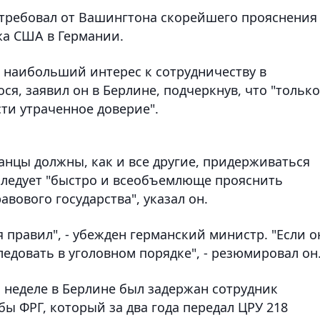
требовал от Вашингтона скорейшего прояснения
а США в Германии.
 наибольший интерес к сотрудничеству в
я, заявил он в Берлине, подчеркнув, что "только
ти утраченное доверие".
анцы должны, как и все другие, придерживаться
 следует "быстро и всеобъемлюще прояснить
ового государства", указал он.
правил", - убежден германский министр. "Если о
следовать в уголовном порядке", - резюмировал он
неделе в Берлине был задержан сотрудник
ы ФРГ, который за два года передал ЦРУ 218