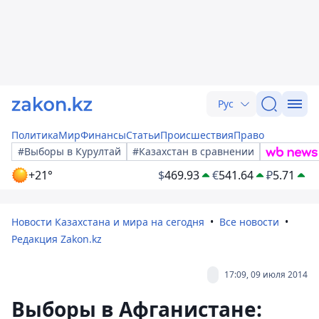
Рус
Политика
Мир
Финансы
Статьи
Происшествия
Право
#Выборы в Курултай
#Казахстан в сравнении
+21°
$
469.93
€
541.64
₽
5.71
Новости Казахстана и мира на сегодня
Все новости
Редакция Zakon.kz
17:09, 09 июля 2014
Выборы в Афганистане: