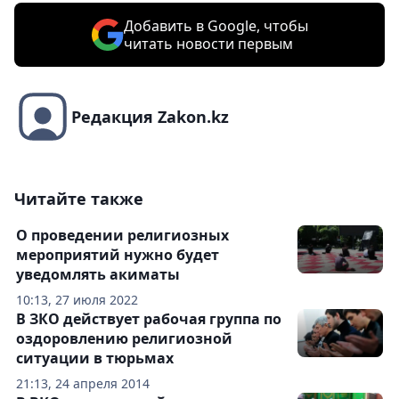
Добавить в Google, чтобы
читать новости первым
Редакция Zakon.kz
Читайте также
О проведении религиозных
мероприятий нужно будет
уведомлять акиматы
10:13, 27 июля 2022
В ЗКО действует рабочая группа по
оздоровлению религиозной
ситуации в тюрьмах
21:13, 24 апреля 2014