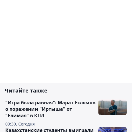
Читайте также
"Игра была равная": Марат Еслямов
о поражении "Иртыша" от
"Елимая" в КПЛ
09:30, Сегодня
Казахстанские студенты выиграли