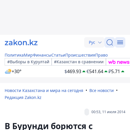
Рус
Политика
Мир
Финансы
Статьи
Происшествия
Право
#Выборы в Курултай
#Казахстан в сравнении
+30°
$
469.93
€
541.64
₽
5.71
Новости Казахстана и мира на сегодня
Все новости
Редакция Zakon.kz
00:53, 11 июля 2014
В Бурунди борются с