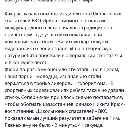
Как рассказала помощник директора Школы юных
спасателей ВКО Ирина Грицингер, открытие
международного слета началось традиционно с
приветствия, где участники показали свои
домашние заготовки: «Визитную карточку» и
видеоролик о своей стране. «Свою творческую
натуру ребята проявили в оформлении стенгазеты
и в конкурсе песен.
Жюри по-разному оценило эти этапы, но в целом,
наши парни - молодцы, изначально стали
держаться в тройке лидеров», - говорит она. - В
спортивных соревнованиях ребята также не давали
спуску. Соперникам пришлось сильно постараться,
чтобы обогнать казахстанцев, однако Никита Крюк -
воспитанник «Школы юных спасателей» ВКО
показал самый лучший результат в забеге на 1 км.
Равных ему не было - 2 минуты, 41 секунда.