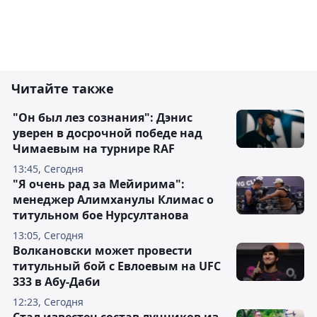
Читайте также
"Он был лез сознания": Дэнис
уверен в досрочной победе над
Чимаевым на турнире RAF
13:45, Сегодня
"Я очень рад за Мейирима":
менеджер Алимханулы Климас о
титульном бое Нурсултанова
13:05, Сегодня
Волкановски может провести
титульный бой с Евлоевым на UFC
333 в Абу-Даби
12:23, Сегодня