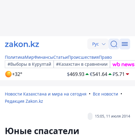
Рус
Политика
Мир
Финансы
Статьи
Происшествия
Право
#Выборы в Курултай
#Казахстан в сравнении
+32°
$
469.93
€
541.64
₽
5.71
Новости Казахстана и мира на сегодня
Все новости
Редакция Zakon.kz
15:05, 11 июля 2014
Юные спасатели