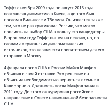
Теффт с ноября 2009 года по август 2013 года
возглавлял дипмиссию в Киеве, а до того был
послом в Вильнюсе и Тбилиси. Он известен также
тем, что не раз критиковал Россию, что могло
повлиять на выбор США в пользу его кандидатуры.
В прошлом году Теффт вышел на пенсию, но, по
словам американских дипломатических
источников, это не является препятствием для его
отправки в Москву.
4 февраля посол США в России Майкл Макфол
объявил о своей отставке. Это решение он
объяснил необходимостью вернуться к семье в
Калифорнию. Должность посла Макфол занял в
2011 году. До этого он курировал российское
направление в Совете национальной безопасности
США.