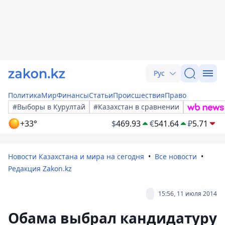
Рус
Политика
Мир
Финансы
Статьи
Происшествия
Право
#Выборы в Курултай
#Казахстан в сравнении
+33°
$
469.93
€
541.64
₽
5.71
Новости Казахстана и мира на сегодня
Все новости
Редакция Zakon.kz
15:56, 11 июля 2014
Обама выбрал кандидатуру