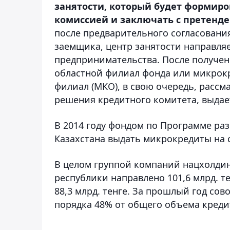
занятости, который будет формиров
комиссией и заключать с претенде
после предварительного согласовани
заемщика, центр занятости направля
предпринимательства. После получен
областной филиал фонда или микрокр
филиал (МКО), в свою очередь, рассм
решения кредитного комитета, выдае
В 2014 году фондом по Программе раз
Казахстана выдать микрокредиты на су
В целом группой компаний нацхолдинг
республики направлено 101,6 млрд. те
88,3 млрд. тенге. За прошлый год со
порядка 48% от общего объема креди