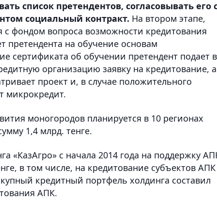
ать список претендентов, согласовывать его 
нтом социальный контракт.
На втором этапе,
я с фондом вопроса возможности кредитования
ет претендента на обучение основам
ие сертификата об обучении претендент подает в
едитную организацию заявку на кредитование, а
атривает проект и, в случае положительного
т микрокредит.
вития моногородов планируется в 10 регионах
мму 1,4 млрд. тенге.
а «КазАгро» с начала 2014 года на поддержку АП
нге, в том числе, на кредитование субъектов АПК 
вокупный кредитный портфель холдинга составил
тования АПК.