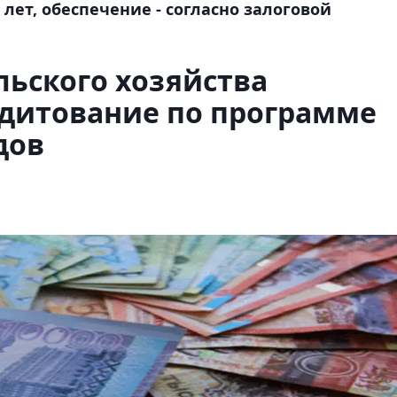
5 лет, обеспечение - согласно залоговой
ьского хозяйства
дитование по программе
дов