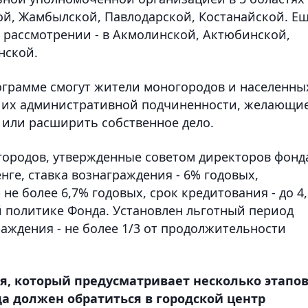
ой, Жамбылской, Павлодарской, Костанайской. Е
а рассмотрении - в Акмолинской, Актюбинской,
нской.
ограмме смогут жители моногородов и населенны
и их административной подчиненности, желающи
или расширить собственное дело.
ородов, утвержденные советом директоров фонд
енге, ставка вознаграждения - 6% годовых,
не более 6,7% годовых, срок кредитования - до 4,
ой политике Фонда. Установлен льготный период
аждения - не более 1/3 от продолжительности
, который предусматривает несколько этапов
а должен обратиться в городской центр