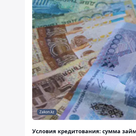
Zakon.kz
Условия кредитования: сумма займа