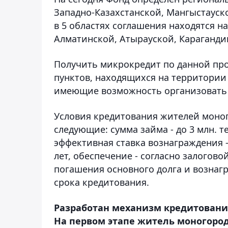
Западно-Казахстанской, Мангыстауск
в 5 областях соглашения находятся н
Алматинской, Атырауской, Караганди
Получить микрокредит по данной пр
пунктов, находящихся на территори
имеющие возможность организовать 
Условия кредитования жителей моног
следующие: сумма займа - до 3 млн. т
эффективная ставка вознаграждения - 
лет, обеспечение - согласно залогов
погашения основного долга и вознагр
срока кредитования.
Разработан механизм кредитования
На первом этапе житель моногород