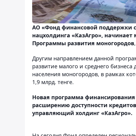
АО «Фонд финансовой поддержки се
нацхолдинга «КазАгро», начинает 
Программы развития моногородов
Другим направлением данной програ
развитие малого и среднего бизнеса
населения моногородов, в рамках ко
1,9 млрд. тенге.
Новая программа финансирования 
расширению доступности кредитов
управляющий холдинг «КазАгро».
На сегодня Фонд определен регионал