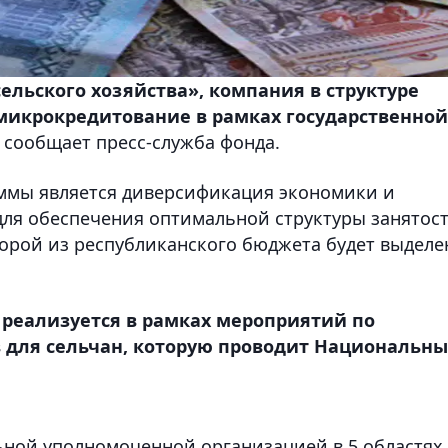
льского хозяйства», компания в структуре
микрокредитование в рамках государственной
, сообщает пресс-служба фонда.
ммы является диверсификация экономики и
 для обеспечения оптимальной структуры занятос
торой из республиканского бюджета будет выделе
реализуется в рамках мероприятий по
 для сельчан, которую проводит Национальн
ьной уполномоченной организацией в 5 областях 