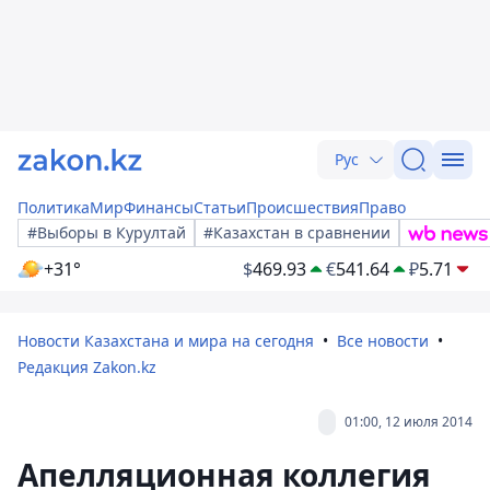
Рус
Политика
Мир
Финансы
Статьи
Происшествия
Право
#Выборы в Курултай
#Казахстан в сравнении
+31°
$
469.93
€
541.64
₽
5.71
Новости Казахстана и мира на сегодня
Все новости
Редакция Zakon.kz
01:00, 12 июля 2014
Апелляционная коллегия