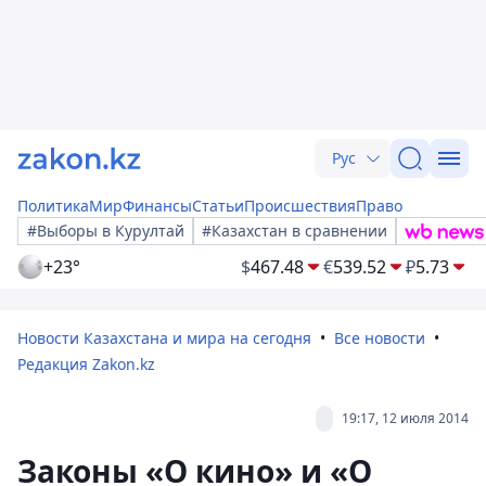
Рус
Политика
Мир
Финансы
Статьи
Происшествия
Право
#Выборы в Курултай
#Казахстан в сравнении
+23°
$
467.48
€
539.52
₽
5.73
Новости Казахстана и мира на сегодня
Все новости
Редакция Zakon.kz
19:17, 12 июля 2014
Законы «О кино» и «О