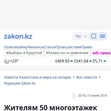
Рус
Политика
Мир
Финансы
Статьи
Происшествия
Право
#Выборы в Курултай
#Казахстан в сравнении
+23°
$
469.93
€
541.64
₽
5.71
Новости Казахстана и мира на сегодня
Все новости
Редакция Zakon.kz
20:16, 13 июля 2014
Жителям 50 многоэтажек