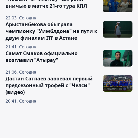
вничью в матче 21-го тура КПЛ
22:03, Сегодня
Арыстанбекова обыграла
чемпионку "Уимблдона" на пути к
двум финалам ITF в Астане
21:41, Сегодня
Самат Смаков официально
возглавил "Атырау"
21:06, Сегодня
Дастан Сатпаев завоевал первый
предсезонный трофей с "Челси"
(видео)
20:41, Сегодня