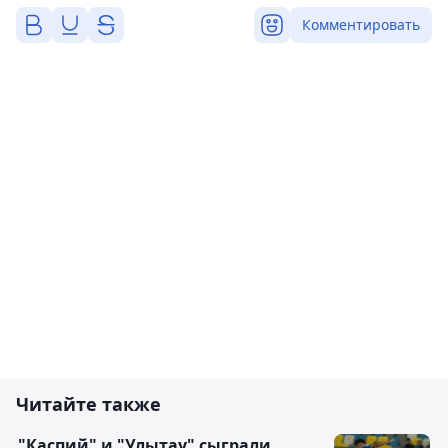
Комментировать
Читайте также
"Каспий" и "Улытау" сыграли