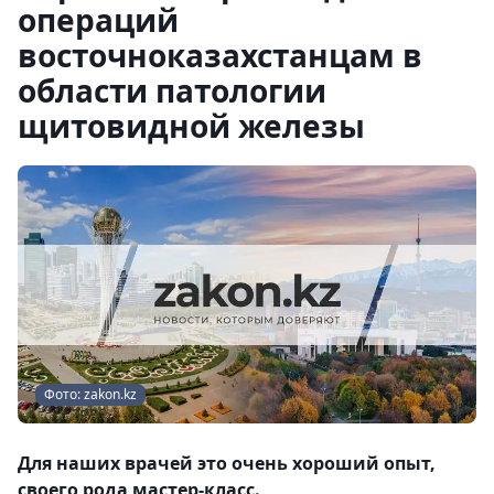
операций
восточноказахстанцам в
области патологии
щитовидной железы
Фото: zakon.kz
Для наших врачей это очень хороший опыт,
своего рода мастер-класс.