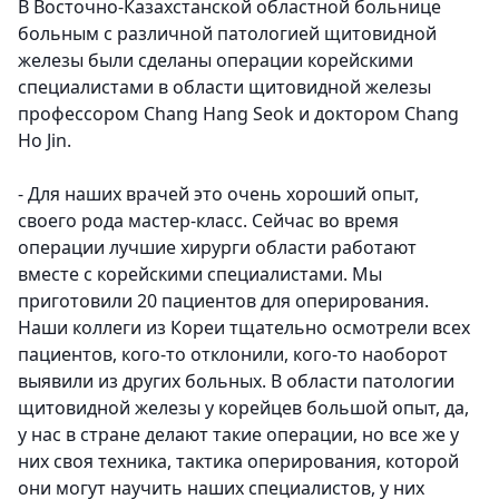
В Восточно-Казахстанской областной больнице
больным с различной патологией щитовидной
железы были сделаны операции корейскими
специалистами в области щитовидной железы
профессором Chang Hang Seok и доктором Chang
Ho Jin.
- Для наших врачей это очень хороший опыт,
своего рода мастер-класс. Сейчас во время
операции лучшие хирурги области работают
вместе с корейскими специалистами. Мы
приготовили 20 пациентов для оперирования.
Наши коллеги из Кореи тщательно осмотрели всех
пациентов, кого-то отклонили, кого-то наоборот
выявили из других больных. В области патологии
щитовидной железы у корейцев большой опыт, да,
у нас в стране делают такие операции, но все же у
них своя техника, тактика оперирования, которой
они могут научить наших специалистов, у них