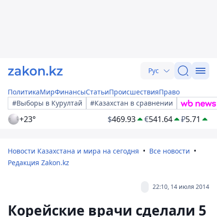
Рус
Политика
Мир
Финансы
Статьи
Происшествия
Право
#Выборы в Курултай
#Казахстан в сравнении
+23°
$
469.93
€
541.64
₽
5.71
Новости Казахстана и мира на сегодня
Все новости
Редакция Zakon.kz
22:10, 14 июля 2014
Корейские врачи сделали 5