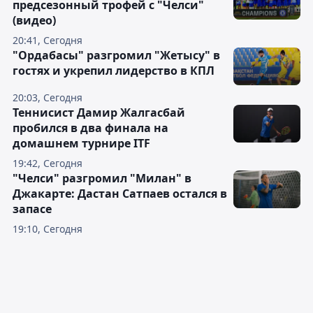
предсезонный трофей с "Челси"
(видео)
20:41, Сегодня
"Ордабасы" разгромил "Жетысу" в
гостях и укрепил лидерство в КПЛ
20:03, Сегодня
Теннисист Дамир Жалгасбай
пробился в два финала на
домашнем турнире ITF
19:42, Сегодня
"Челси" разгромил "Милан" в
Джакарте: Дастан Сатпаев остался в
запасе
19:10, Сегодня