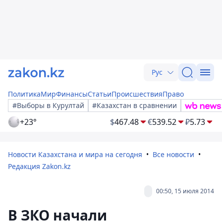
Рус
Политика
Мир
Финансы
Статьи
Происшествия
Право
#Выборы в Курултай
#Казахстан в сравнении
+23°
$
467.48
€
539.52
₽
5.73
Новости Казахстана и мира на сегодня
Все новости
Редакция Zakon.kz
00:50, 15 июля 2014
В ЗКО начали