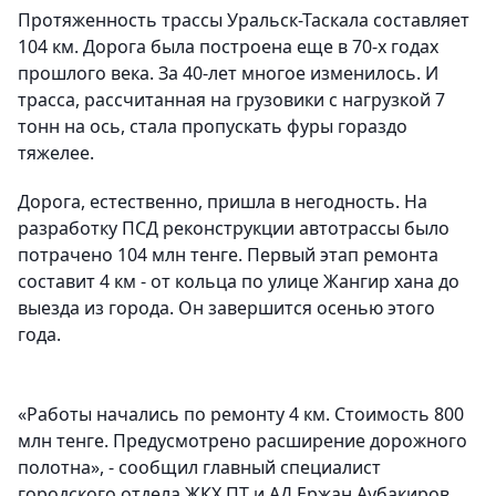
Протяженность трассы Уральск-Таскала составляет
104 км. Дорога была построена еще в 70-х годах
прошлого века. За 40-лет многое изменилось. И
трасса, рассчитанная на грузовики с нагрузкой 7
тонн на ось, стала пропускать фуры гораздо
тяжелее.
Дорога, естественно, пришла в негодность. На
разработку ПСД реконструкции автотрассы было
потрачено 104 млн тенге. Первый этап ремонта
составит 4 км - от кольца по улице Жангир хана до
выезда из города. Он завершится осенью этого
года.
«Работы начались по ремонту 4 км. Стоимость 800
млн тенге. Предусмотрено расширение дорожного
полотна», - сообщил главный специалист
городского отдела ЖКХ ПТ и АД Ержан Аубакиров.