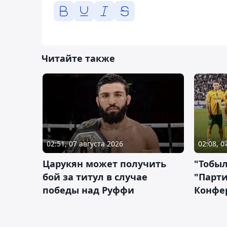
Читайте также
02:51, 07 августа 2026
02:08, 0
Царукян может получить
"Тобыл
бой за титул в случае
"Парти
победы над Руффи
Конфе