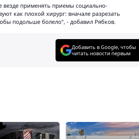
ке везде применять приемы социально-
ют как плохой хирург: вначале разрезать
обы подольше болело", - добавил Рябков.
Добавить в Google, чтобы
читать новости первым