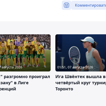
Комментироват
7 августа 2026
01:51, 07 августа 2026
" разгромно проиграл
Ига Швёнтек вышла в
зану" в Лиге
четвёртый круг турни
ренций
Торонто