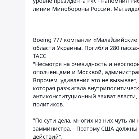
уровне президента РФ, - напомнил Ря
линии Минобороны России. Мы видели 
Boeing 777 компании «Малайзийские
области Украины. Погибли 280 пасса
ТАСС
"Несмотря на очевидность и неоспор
ополченцами и Москвой, администраци
Впрочем, удивления это не вызывает,
которая разжигала внутриполитичес
антиконституционный захват власти
политиков.
"По сути дела, многих из них чуть ли 
замминистра. - Поэтому США должны 
действий".