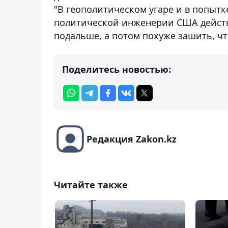
"В геополитическом угаре и в попыт
политической инженерии США действу
подальше, а потом похуже зашить, чт
Поделитесь новостью:
Редакция Zakon.kz
Читайте также