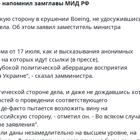
, - напомнил замглавы МИД РФ
кую сторону в крушении Boeing, не удосужившис
ела. Об этом заявил заместитель министра
ома от 17 июля, как и высказывания анонимных
а которых идут ссылки (в прессе),
лубокой политической аберрации восприятия
 Украине", - сказал замминистра.
тической стороне дела, и даже не дождавшись хо
остей о проведении соответствующего
 де-факто пытается возложить вину на
ийскую сторону, - отметил он. - Во всяком случа
е заявления".
ли даны незамедлительно на высшем уровне, на