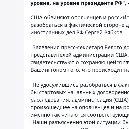
уровне, на уровне президента РФ"
США обвиняют ополченцев и российс
разобраться в фактической стороне д
иностранных дел РФ Сергей Рябков.
"Заявления пресс-секретаря Белого д
представителей администрации США, н
свидетельствуют о сохраняющейся г
Вашингтоном того, что происходит на
"Не удосужившись разобраться в фак
бы стартовых начальных договоренн
расследования, администрация (США)
произошедшее на ополченцев и на росс
именно так читаются соответствующи
"Наши разъяснения этой ситуации бы