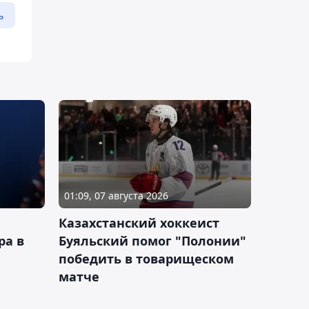
ь
01:09, 07 августа 2026
Казахстанский хоккеист
ра в
Буяльский помог "Полонии"
победить в товарищеском
матче