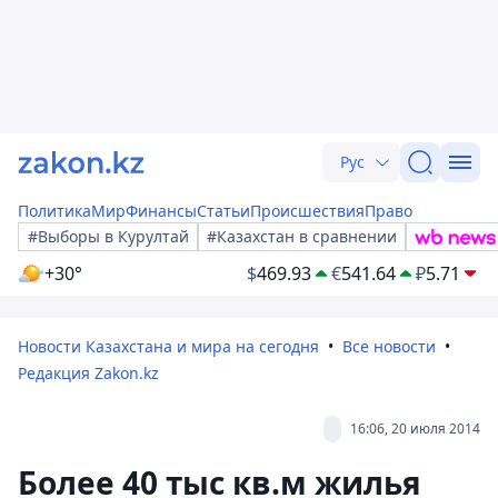
Рус
Политика
Мир
Финансы
Статьи
Происшествия
Право
#Выборы в Курултай
#Казахстан в сравнении
+30°
$
469.93
€
541.64
₽
5.71
Новости Казахстана и мира на сегодня
Все новости
Редакция Zakon.kz
16:06, 20 июля 2014
Более 40 тыс кв.м жилья