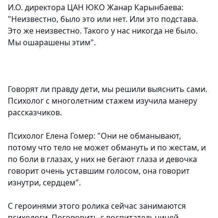
И.О. директора ЦАН ЮКО Жанар Карынбаева:
"Неизвестно, было это или нет. Или это подстава.
Это же неизвестно. Такого у нас никогда не было.
Мы ошарашены этим".
Говорят ли правду дети, мы решили выяснить сами.
Психолог с многолетним стажем изучила манеру
рассказчиков.
Психолог Елена Гомер: "Они не обманывают,
потому что тело не может обмануть и по жестам, и
по боли в глазах, у них не бегают глаза и девочка
говорит очень уставшим голосом, она говорит
изнутри, сердцем".
С героинями этого ролика сейчас занимаются
психологи. Поговорить с воспитательницей,