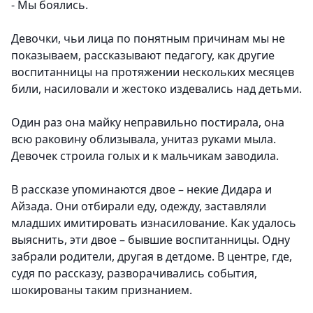
- Мы боялись.
Девочки, чьи лица по понятным причинам мы не
показываем, рассказывают педагогу, как другие
воспитанницы на протяжении нескольких месяцев
били, насиловали и жестоко издевались над детьми
.
Один раз она майку неправильно постирала, она
всю раковину облизывала, унитаз руками мыла.
Девочек строила голых и к мальчикам заводила.
В рассказе упоминаются двое – некие Дидара и
Айзада.
Они отбирали еду, одежду, заставляли
младших имитировать изнасилование. Как удалось
выяснить, эти двое – бывшие воспитанницы. Одну
забрали родители, другая в детдоме. В центре, где,
судя по рассказу, разворачивались события,
шокированы таким признанием.