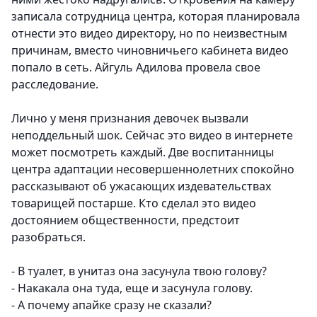
записала сотрудница центра, которая планировала
отнести это видео директору, но по неизвестным
причинам, вместо чиновничьего кабинета видео
попало в сеть. Айгуль Адилова провела свое
расследование.
Лично у меня признания девочек вызвали
неподдельный шок. Сейчас это видео в интернете
может посмотреть каждый.
Две воспитанницы
центра адаптации несовершеннолетних спокойно
рассказывают об ужасающих издевательствах
товарищей постарше. Кто сделал это видео
достоянием общественности, предстоит
разобраться
.
- В туалет, в унитаз она засунула твою голову?
- Накакала она туда, еще и засунула голову.
- А почему апайке сразу не сказали?