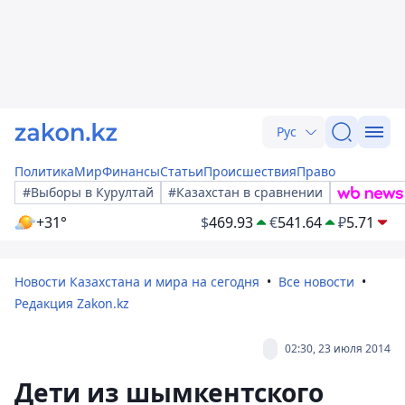
Рус
Политика
Мир
Финансы
Статьи
Происшествия
Право
#Выборы в Курултай
#Казахстан в сравнении
+31°
$
469.93
€
541.64
₽
5.71
Новости Казахстана и мира на сегодня
Все новости
Редакция Zakon.kz
02:30, 23 июля 2014
Дети из шымкентского