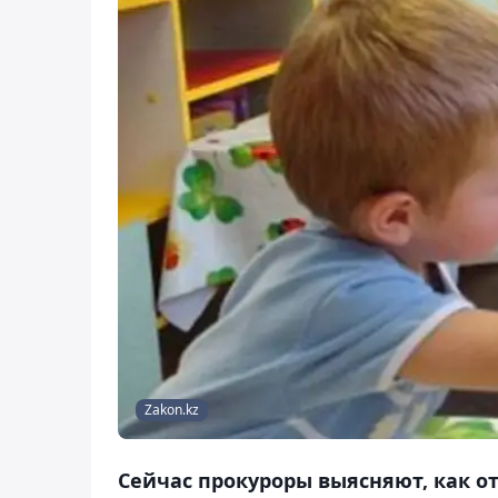
Zakon.kz
Сейчас прокуроры выясняют, как о