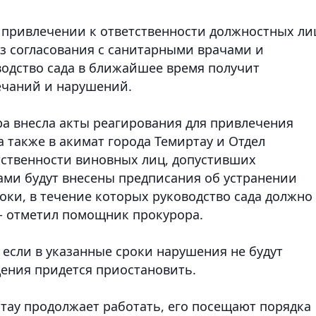
о привлечении к ответственности должностных ли
з согласования с санитарными врачами и
водство сада в ближайшее время получит
ечаний и нарушений.
ра внесла акты реагирования для привлечения
а также в акимат города Темиртау и Отдел
тственности виновных лиц, допустивших
ми будут внесены предписания об устранении
оки, в течение которых руководство сада должно
 - отметил помощник прокурора.
 если в указанные сроки нарушения не будут
дения придется приостановить.
ртау продолжает работать, его посещают порядка