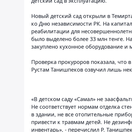
детский сад в эксплуатацию.
Новый детский сад открыли в Темирта
ко Дню независимости РК. На капита
реабилитации для несовершеннолетни
было выделено более 33 млн тенге. Н
закуплено кухонное оборудование и 
Проверка прокуроров показала, что 
Рустам Танишпеков озвучил лишь не
«В детском саду «Самал» не заасфал
Не соответствует нормам отделка сте
в здании, не все отопительные приб
привести к травмам детей. Не дези
инвентарь», - перечислил Р. Танишпек