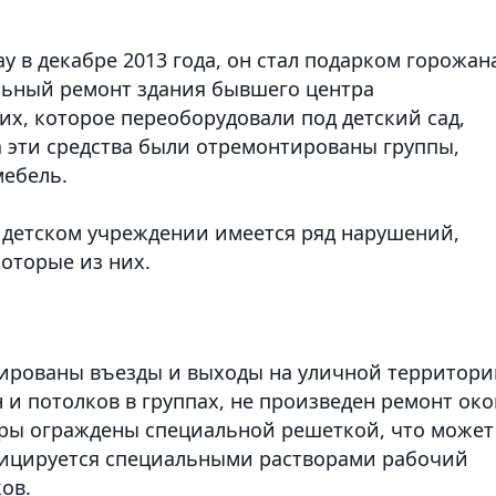
у в декабре 2013 года, он стал подарком горожан
льный ремонт здания бывшего центра
х, которое переоборудовали под детский сад,
а эти средства были отремонтированы группы,
мебель.
в детском учреждении имеется ряд нарушений,
которые из них.
ьтированы въезды и выходы на уличной территори
н и потолков в группах, не произведен ремонт око
оры ограждены специальной решеткой, что может
нфицируется специальными растворами рабочий
ов.