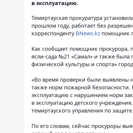
в эксплуатацию.
Темиртауская прокуратура установила
прошлом году, работает без разреше
корреспонденту
BNews.kz
помощник п
Как сообщает помощник прокурора, п
ясли-сада №21 «Самал» и также была 
физической культуры и спорта» горо
«Во время проверки были выявлены 
также норм пожарной безопасности. 
эксплуатацию с нарушением норм зак
в эксплуатацию детского учреждения
темиртауского управления по защите
По его словам, сейчас прокуроры выя