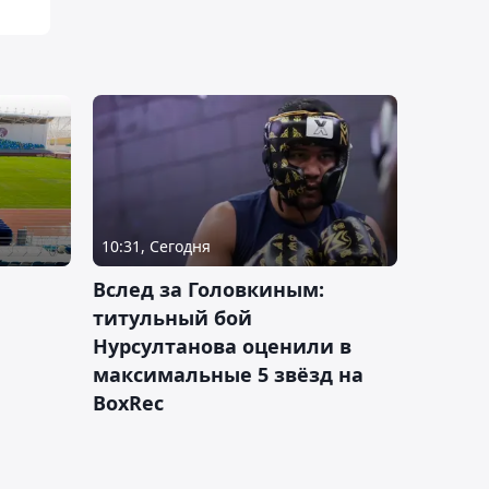
10:31, Сегодня
Вслед за Головкиным:
титульный бой
Нурсултанова оценили в
максимальные 5 звёзд на
BoxRec