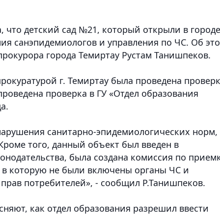
, что детский сад №21, который открыли в городе
ния санэпидемиологов и управления по ЧС. Об эт
рокурора города Темиртау Рустам Танишпеков.
рокуратурой г. Темиртау была проведена провер
проведена проверка в ГУ «Отдел образования
да.
нарушения санитарно-эпидемиологических норм, 
Кроме того, данный объект был введен в
онодательства, была создана комиссия по прием
, в которую не были включены органы ЧС и
 прав потребителей», - сообщил Р.Танишпеков.
сняют, как отдел образования разрешил ввести