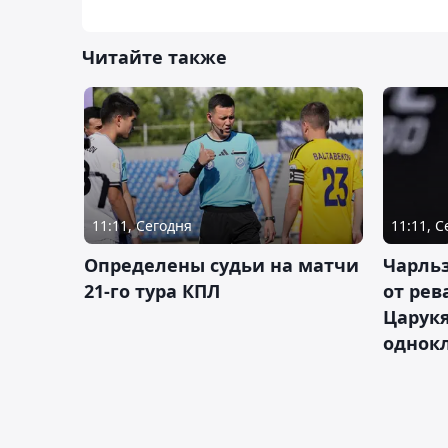
Читайте также
11:11, Сегодня
11:11, 
Определены судьи на матчи
Чарльз
21-го тура КПЛ
от рев
Царукя
однок