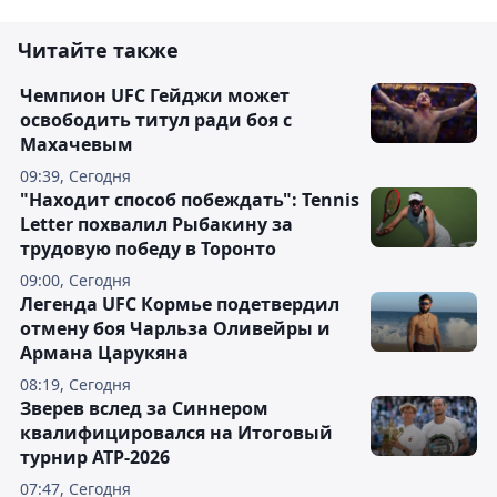
Читайте также
Чемпион UFC Гейджи может
освободить титул ради боя с
Махачевым
09:39, Сегодня
"Находит способ побеждать": Tennis
Letter похвалил Рыбакину за
трудовую победу в Торонто
09:00, Сегодня
Легенда UFC Кормье подетвердил
отмену боя Чарльза Оливейры и
Армана Царукяна
08:19, Сегодня
Зверев вслед за Синнером
квалифицировался на Итоговый
турнир ATP-2026
07:47, Сегодня