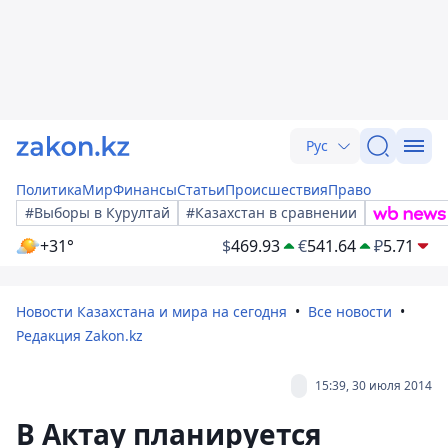
Рус
Политика
Мир
Финансы
Статьи
Происшествия
Право
#Выборы в Курултай
#Казахстан в сравнении
+31°
$
469.93
€
541.64
₽
5.71
Новости Казахстана и мира на сегодня
Все новости
Редакция Zakon.kz
15:39, 30 июля 2014
В Актау планируется