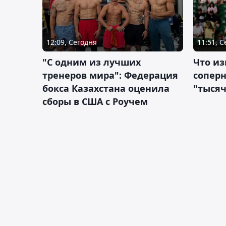
12:09, Сегодня
11:51, 
"С одним из лучших
Что из
тренеров мира": Федерация
сопер
бокса Казахстана оценила
"тысяч
сборы в США с Роучем