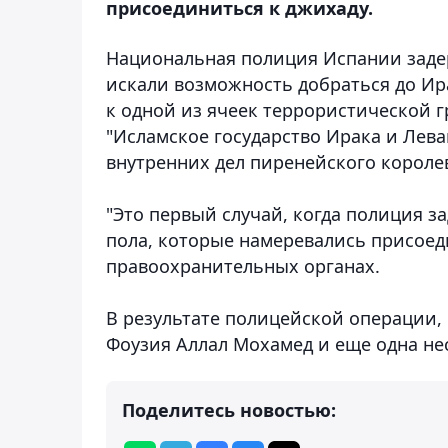
присоединиться к джихаду.
Национальная полиция Испании задер
искали возможность добраться до Ир
к одной из ячеек террористической г
"Исламское государство Ирака и Лева
внутренних дел пиренейского короле
"Это первый случай, когда полиция з
пола, которые намеревались присоеди
правоохранительных органах.
В результате полицейской операции, 
Фоузия Аллал Мохамед и еще одна не
Поделитесь новостью: