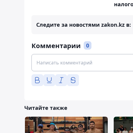
налог
Следите за новостями zakon.kz в:
Комментарии
0
Читайте также