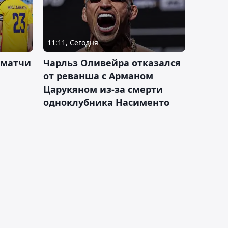
11:11, Сегодня
 матчи
Чарльз Оливейра отказался
от реванша с Арманом
Царукяном из-за смерти
одноклубника Насименто