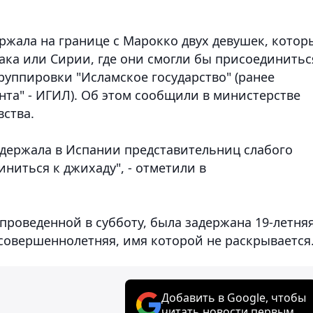
жала на границе с Марокко двух девушек, котор
ака или Сирии, где они смогли бы присоединитьс
руппировки "Исламское государство" (ранее
нта" - ИГИЛ). Об этом сообщили в министерстве
вства.
адержала в Испании представительниц слабого
ниться к джихаду", - отметили в
проведенной в субботу, была задержана 19-летня
совершеннолетняя, имя которой не раскрывается
Добавить в Google, чтобы
читать новости первым