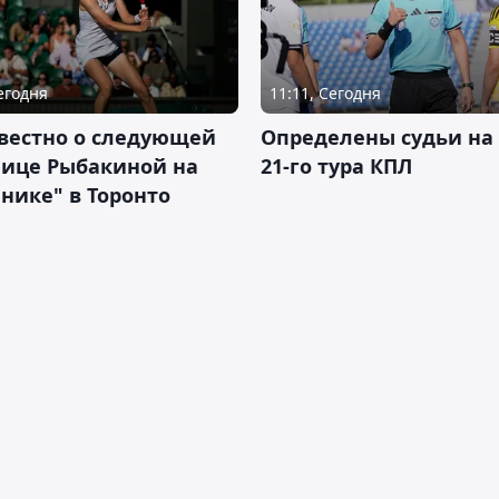
Сегодня
11:11, Сегодня
вестно о следующей
Определены судьи на
нице Рыбакиной на
21-го тура КПЛ
нике" в Торонто