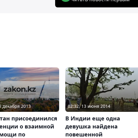
25 декабря 2013
02:32, 13 июня 2014
стан присоединился
В Индии еще одна
венции о взаимной
девушка найдена
мощи по
повешенной