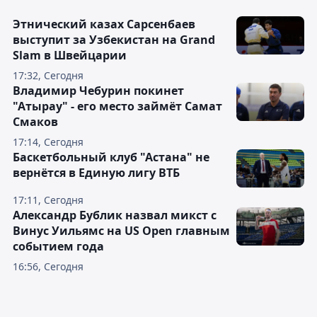
Этнический казах Сарсенбаев
выступит за Узбекистан на Grand
Slam в Швейцарии
17:32, Сегодня
Владимир Чебурин покинет
"Атырау" - его место займёт Самат
Смаков
17:14, Сегодня
Баскетбольный клуб "Астана" не
вернётся в Единую лигу ВТБ
17:11, Сегодня
Александр Бублик назвал микст с
Винус Уильямс на US Open главным
событием года
16:56, Сегодня