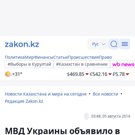
Рус
Политика
Мир
Финансы
Статьи
Происшествия
Право
#Выборы в Курултай
#Казахстан в сравнении
+31°
$
469.85
€
542.16
₽
5.78
Новости Казахстана и мира на сегодня
Все новости
Редакция Zakon.kz
03:48, 05 августа 2014
МВД Украины объявило в