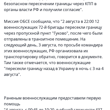
безопасном пересечении границы через КПП в
органы власти РФ и получили согласие".
Миссия ОБСЕ сообщила, что "2 августа в 22:00 12
военнослужащих 72-й бригады пересекли границу
через пропускной пункт "Гуково", после чего были
отправлены в транзитное помещение. На
следующий день, 3 августа, по просьбе командира
этих военнослужащих, РФ организовала их
транспортировку обратно, говорится в документе.
Там также отмечается, что военнослужащие
"пересекли границу назад в Украину в ночь с 3 на 4
августа".
Раненым военнослужащим предоставили первую
помощь
"4 августа, с 00:45 до 10:20, в общей сложности 437