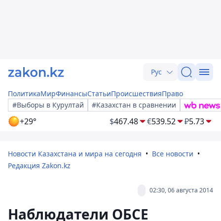
Рус
Политика
Мир
Финансы
Статьи
Происшествия
Право
#Выборы в Курултай
#Казахстан в сравнении
+29°
$
467.48
€
539.52
₽
5.73
Новости Казахстана и мира на сегодня
Все новости
Редакция Zakon.kz
02:30, 06 августа 2014
Наблюдатели ОБСЕ