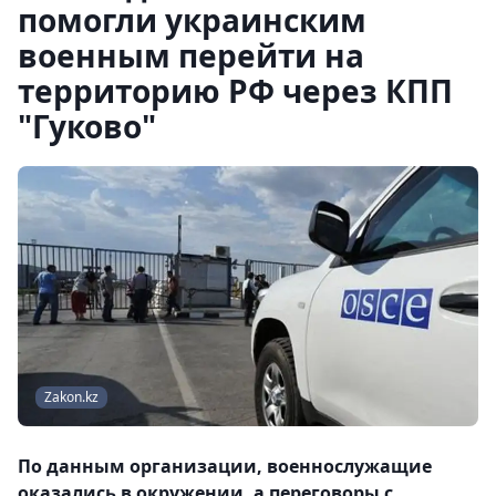
помогли украинским
военным перейти на
территорию РФ через КПП
"Гуково"
Zakon.kz
По данным организации, военнослужащие
оказались в окружении, а переговоры с