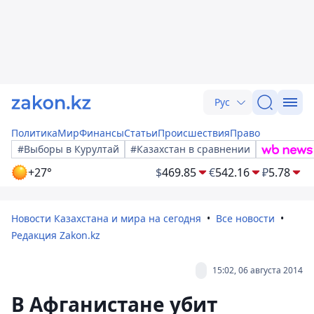
Рус
Политика
Мир
Финансы
Статьи
Происшествия
Право
#Выборы в Курултай
#Казахстан в сравнении
+27°
$
469.85
€
542.16
₽
5.78
Новости Казахстана и мира на сегодня
Все новости
Редакция Zakon.kz
15:02, 06 августа 2014
В Афганистане убит