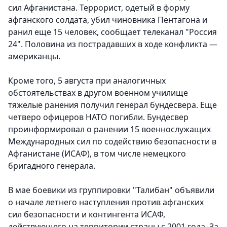
сил Афганистана. Террорист, одетый в форму
афганского солдата, убил чиновника Пентагона и
ранил еще 15 человек, сообщает телеканал "Россия
24". Половина из пострадавших в ходе конфликта —
американцы.
Кроме того, 5 августа при аналогичных
обстоятельствах в другом военном училище
тяжелые ранения получил генерал бундесвера. Еще
четверо офицеров НАТО погибли. Бундесвер
проинформировал о ранении 15 военнослужащих
Международных сил по содействию безопасности в
Афганистане (ИСАФ), в том числе немецкого
бригадного генерала.
В мае боевики из группировки "Талибан" объявили
о начале летнего наступления против афганских
сил безопасности и контингента ИСАФ,
действующего на территории страны с 2001 года. За