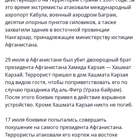
это время экстремисты атаковали международный
аэропорт Кабула, военный аэродром Баграм,
десятки опорных пунктов силовиков, а также
захватили здание в восточной провинции
Нангархар, принадлежащее министерству юстиции
Афганистана.
29 июля в Афганистане был убит двоюродный брат
президента Афганистана Хамида Карзая — Хашмат
Карзай. Террорист пришел в дом Хашмата Карзая
под видом гостя, чтобы поприветствовать его по
случаю праздника Ид аль-Фитр (Ураза-байрам).
После этого боевик привел в действие взрывное
устройство. Кроме Хашмата Карзая никто не погиб.
17 июля боевики попытались совершить
покушение на самого президента Афганистана.
Террористы атаковали его кортеж на востоке