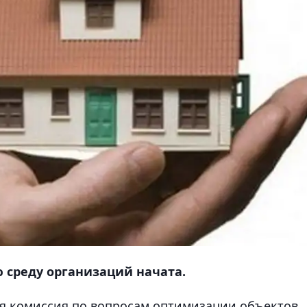
ю среду организаций начата.
ая комиссия по вопросам оптимизации объектов