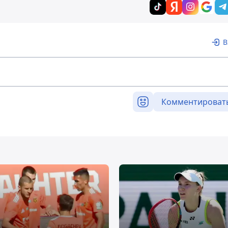
В
Комментироват