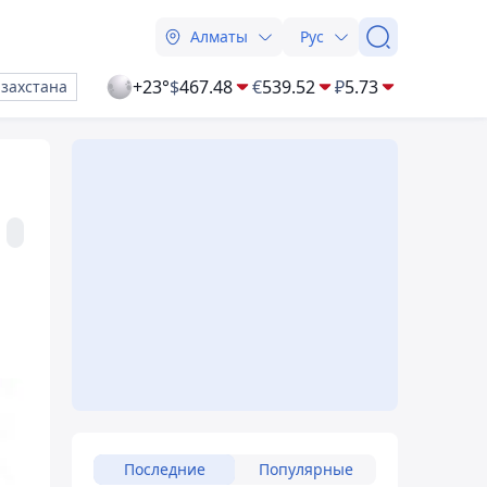
Алматы
Рус
+23°
$
467.48
€
539.52
₽
5.73
азахстана
Последние
Популярные