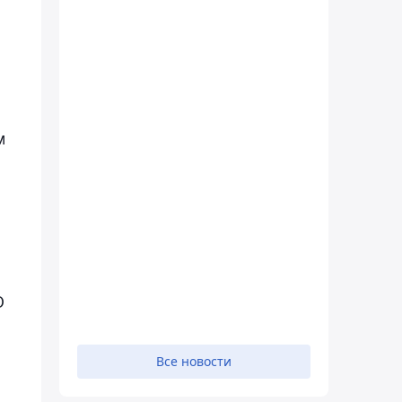
м
О
Все новости