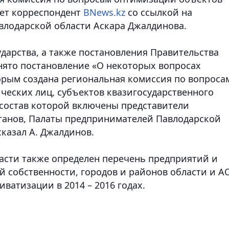
ает корреспондент
BNews.kz
со ссылкой на
влодарской области Аскара Джалдинова.
дарства, а также постановления Правительства
нято постановление «О некоторых вопросах
торым создана региональная комиссия по вопроса
еских лиц, субъектов квазигосударственного
 состав которой включены представители
ганов, Палаты предпринимателей Павлодарской
сказал А. Джалдинов.
асти также определен перечень предприятий и
 собственности, городов и районов области и А
ватизации в 2014 – 2016 годах.