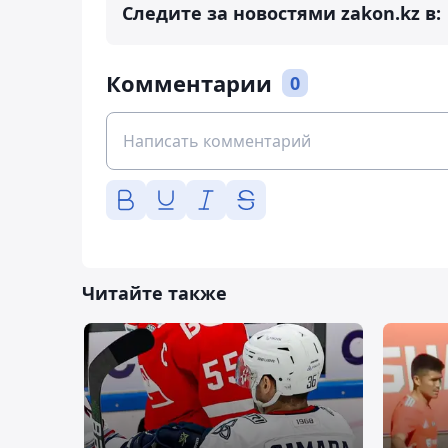
Следите за новостями zakon.kz в:
Комментарии
0
Читайте также