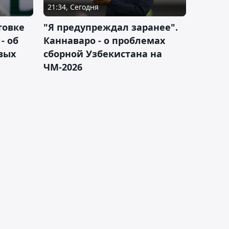
21:34, Сегодня
товке
"Я предупреждал заранее".
- об
Каннаваро - о проблемах
вых
сборной Узбекистана на
ЧМ-2026