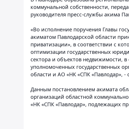
коммунальной собственности
, перед
руководителя пресс-службы акима Па
«Во исполнение поручения Главы госу
акиматом Павлодарской области при
приватизации», в соответствии с ко
оптимизации государственных юридич
сектора и объектов недвижимости, в
уполномоченных государственных ор
области и АО «НК «СПК «Павлодар», - 
Данным постановлением акимата обл
организаций областной коммунальной
«НК «СПК «Павлодар», подлежащих при