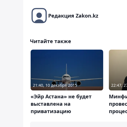
Редакция Zakon.kz
Читайте также
21:40, 10 декабря 2015
22:47, 
«Эйр Астана» не будет
Минфи
выставлена на
провес
приватизацию
процес