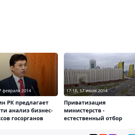
27 февраля 2014
17:16, 17 июля 2014
н РК предлагает
Приватизация
ти анализ бизнес-
министерств -
сов госорганов
естественный отбор