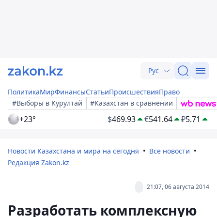
Рус
Политика
Мир
Финансы
Статьи
Происшествия
Право
#Выборы в Курултай
#Казахстан в сравнении
+23°
$
469.93
€
541.64
₽
5.71
Новости Казахстана и мира на сегодня
Все новости
Редакция Zakon.kz
21:07, 06 августа 2014
Разработать комплексную