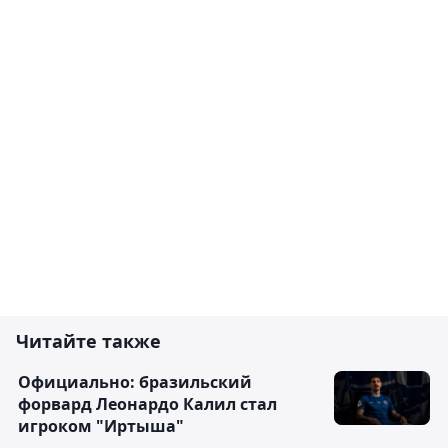
Читайте также
Официально: бразильский
форвард Леонардо Калил стал
игроком "Иртыша"