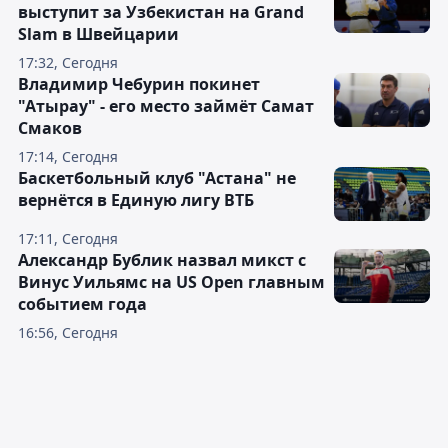
выступит за Узбекистан на Grand
Slam в Швейцарии
17:32, Сегодня
Владимир Чебурин покинет
"Атырау" - его место займёт Самат
Смаков
17:14, Сегодня
Баскетбольный клуб "Астана" не
вернётся в Единую лигу ВТБ
17:11, Сегодня
Александр Бублик назвал микст с
Винус Уильямс на US Open главным
событием года
16:56, Сегодня