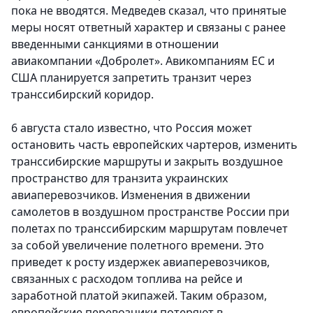
пока не вводятся. Медведев сказал, что принятые
меры носят ответный характер и связаны с ранее
введенными санкциями в отношении
авиакомпании «Добролет». Авикомпаниям ЕС и
США планируется запретить транзит через
транссибирский коридор.
6 августа стало известно, что Россия может
остановить часть европейских чартеров, изменить
транссибирские маршруты и закрыть воздушное
пространство для транзита украинских
авиаперевозчиков. Изменения в движении
самолетов в воздушном пространстве России при
полетах по транссибирским маршрутам повлечет
за собой увеличение полетного времени. Это
приведет к росту издержек авиаперевозчиков,
связанных с расходом топлива на рейсе и
заработной платой экипажей. Таким образом,
европейские перевозчики потеряют в