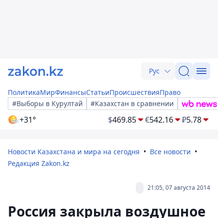
Рус
Политика
Мир
Финансы
Статьи
Происшествия
Право
#Выборы в Курултай
#Казахстан в сравнении
+31°
$
469.85
€
542.16
₽
5.78
Новости Казахстана и мира на сегодня
Все новости
Редакция Zakon.kz
21:05, 07 августа 2014
Россия закрыла воздушное