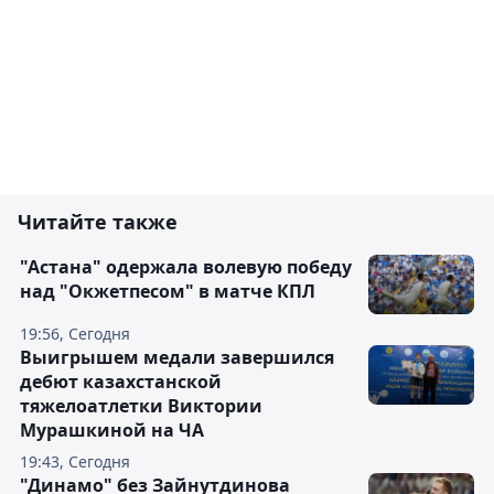
Читайте также
"Астана" одержала волевую победу
над "Окжетпесом" в матче КПЛ
19:56, Сегодня
Выигрышем медали завершился
дебют казахстанской
тяжелоатлетки Виктории
Мурашкиной на ЧА
19:43, Сегодня
"Динамо" без Зайнутдинова