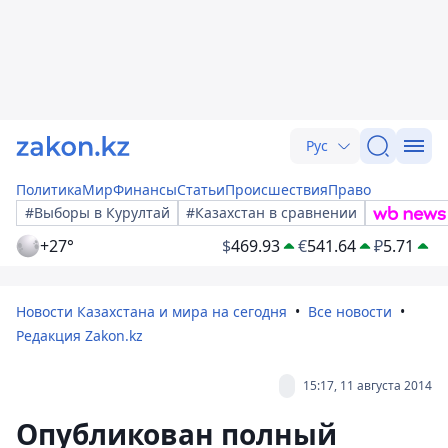
Рус
Политика
Мир
Финансы
Статьи
Происшествия
Право
#Выборы в Курултай
#Казахстан в сравнении
+27°
$
469.93
€
541.64
₽
5.71
Новости Казахстана и мира на сегодня
Все новости
Редакция Zakon.kz
15:17, 11 августа 2014
Опубликован полный