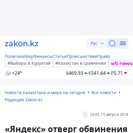
Рус
Политика
Мир
Финансы
Статьи
Происшествия
Право
#Выборы в Курултай
#Казахстан в сравнении
+24°
$
469.93
€
541.64
₽
5.71
Новости Казахстана и мира на сегодня
Все новости
Редакция Zakon.kz
23:43, 15 августа 2014
«Яндекс» отверг обвинения