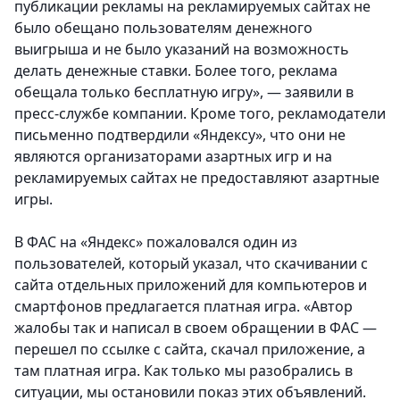
публикации рекламы на рекламируемых сайтах не
было обещано пользователям денежного
выигрыша и не было указаний на возможность
делать денежные ставки. Более того, реклама
обещала только бесплатную игру», — заявили в
пресс-службе компании. Кроме того, рекламодатели
письменно подтвердили «Яндексу», что они не
являются организаторами азартных игр и на
рекламируемых сайтах не предоставляют азартные
игры.
В ФАС на «Яндекс» пожаловался один из
пользователей, который указал, что скачивании с
сайта отдельных приложений для компьютеров и
смартфонов предлагается платная игра. «Автор
жалобы так и написал в своем обращении в ФАС —
перешел по ссылке с сайта, скачал приложение, а
там платная игра. Как только мы разобрались в
ситуации, мы остановили показ этих объявлений.