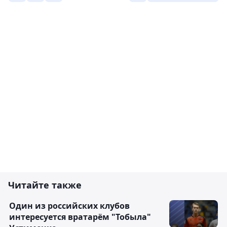
Читайте также
Один из российских клубов
интересуется вратарём "Тобыла"