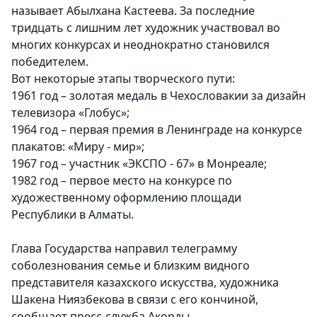
называет Абылхана Кастеева. За последние
тридцать с лишним лет художник участвовал во
многих конкурсах и неоднократно становился
победителем.
Вот некоторые этапы творческого пути:
1961 год – золотая медаль в Чехословакии за дизайн
телевизора «Глобус»;
1964 год – первая премия в Ленинграде на конкурсе
плакатов: «Миру - мир»;
1967 год – участник «ЭКСПО - 67» в Монреале;
1982 год – первое место на конкурсе по
художественному оформлению площади
Республики в Алматы.
Глава Государства направил телеграмму
соболезнования семье и близким видного
представителя казахского искусства, художника
Шакена Ниязбекова в связи с его кончиной,
сообщает пресс-служба Акорды.