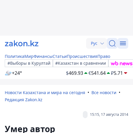
Рус
Политика
Мир
Финансы
Статьи
Происшествия
Право
#Выборы в Курултай
#Казахстан в сравнении
+24°
$
469.93
€
541.64
₽
5.71
Новости Казахстана и мира на сегодня
Все новости
Редакция Zakon.kz
15:15, 17 августа 2014
Умер автор