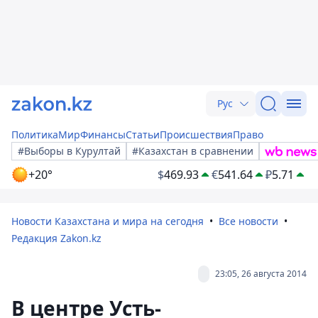
Рус
Политика
Мир
Финансы
Статьи
Происшествия
Право
#Выборы в Курултай
#Казахстан в сравнении
+20°
$
469.93
€
541.64
₽
5.71
Новости Казахстана и мира на сегодня
Все новости
Редакция Zakon.kz
23:05, 26 августа 2014
В центре Усть-