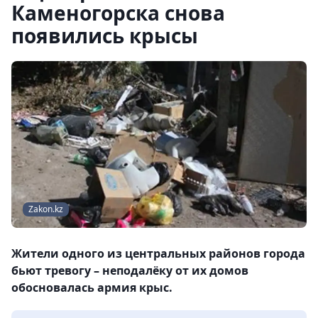
Каменогорска снова
появились крысы
Zakon.kz
Жители одного из центральных районов города
бьют тревогу – неподалёку от их домов
обосновалась армия крыс.