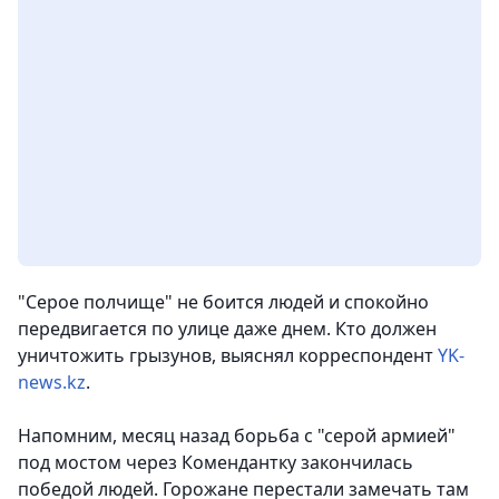
"Серое полчище" не боится людей и спокойно
передвигается по улице даже днем. Кто должен
уничтожить грызунов,
выяснял корреспондент
YK-
news.kz
.
Напомним, месяц назад борьба с "серой армией"
под мостом через Комендантку закончилась
победой людей. Горожане перестали замечать там