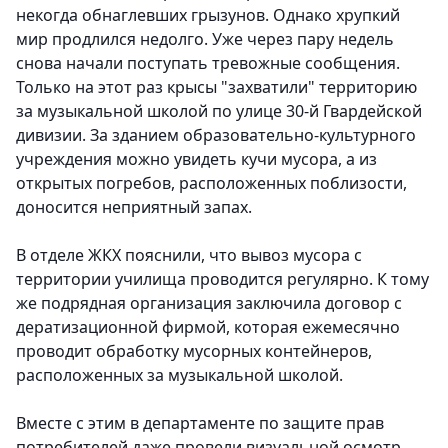
некогда обнаглевших грызунов. Однако хрупкий
мир продлился недолго. Уже через пару недель
снова начали поступать тревожные сообщения.
Только на этот раз крысы "захватили" территорию
за музыкальной школой по улице 30-й Гвардейской
дивизии. За зданием образовательно-культурного
учреждения можно увидеть кучи мусора, а из
открытых погребов, расположенных поблизости,
доносится неприятный запах.
В отделе ЖКХ пояснили, что вывоз мусора с
территории училища проводится регулярно. К тому
же подрядная организация заключила договор с
дератизационной фирмой, которая ежемесячно
проводит обработку мусорных контейнеров,
расположенных за музыкальной школой.
Вместе с этим в департаменте по защите прав
потребителей даже провели визуальной осмотр