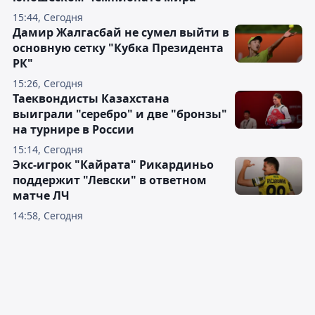
15:44, Сегодня
Дамир Жалгасбай не сумел выйти в
основную сетку "Кубка Президента
РК"
15:26, Сегодня
Таеквондисты Казахстана
выиграли "серебро" и две "бронзы"
на турнире в России
15:14, Сегодня
Экс-игрок "Кайрата" Рикардиньо
поддержит "Левски" в ответном
матче ЛЧ
14:58, Сегодня