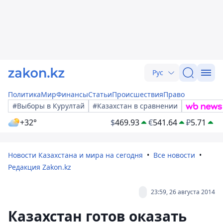
Рус
Политика
Мир
Финансы
Статьи
Происшествия
Право
#Выборы в Курултай
#Казахстан в сравнении
+32°
$
469.93
€
541.64
₽
5.71
Новости Казахстана и мира на сегодня
Все новости
Редакция Zakon.kz
23:59, 26 августа 2014
Казахстан готов оказать