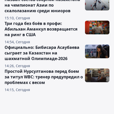
на чемпионат Азии по
скалолазанию среди юниоров
15:10, Сегодня
Три года без боёв в профи:
Абильхан Аманкул возвращается
на ринг в США
14:54, Сегодня
Официально: Бибисара Асаубаева
сыграет за Казахстан на
шахматной Олимпиаде-2026
14:26, Сегодня
Простой Нурсултанова перед боем
за титул WBC: тренер предупредил о
проблемах с весом
14:15, Сегодня