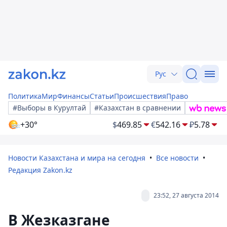
Рус
Политика
Мир
Финансы
Статьи
Происшествия
Право
#Выборы в Курултай
#Казахстан в сравнении
+30°
$
469.85
€
542.16
₽
5.78
Новости Казахстана и мира на сегодня
Все новости
Редакция Zakon.kz
23:52, 27 августа 2014
В Жезказгане