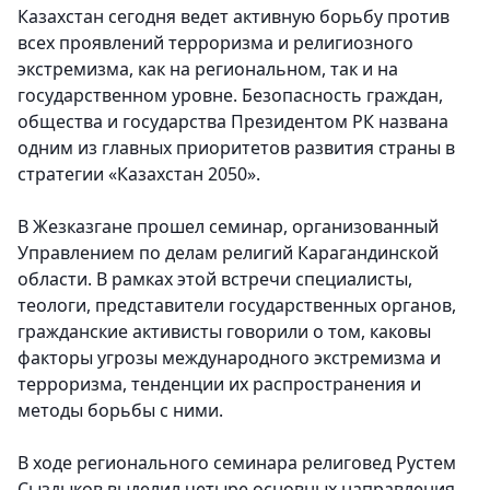
Казахстан сегодня ведет активную борьбу против
всех проявлений терроризма и религиозного
экстремизма, как на региональном, так и на
государственном уровне. Безопасность граждан,
общества и государства Президентом РК названа
одним из главных приоритетов развития страны в
стратегии «Казахстан 2050».
В Жезказгане прошел семинар, организованный
Управлением по делам религий Карагандинской
области. В рамках этой встречи специалисты,
теологи, представители государственных органов,
гражданские активисты говорили о том, каковы
факторы угрозы международного экстремизма и
терроризма, тенденции их распространения и
методы борьбы с ними.
В ходе регионального семинара религовед Рустем
Сыздыков выделил четыре основных направления