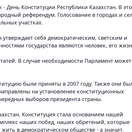
к - День Конституции Республики Казахстан. В это
народный референдум. Голосование в городах и се
льных участках.
н утверждает себя демократическим, светским и
ностями государства являются человек, его жизн
 статей. В случае необходимости Парламент может
титуцию были приняты в 2007 году. Также они бы
и направлены на установление конституционных
чередных выборов президента страны.
захстан, Конституция стала основанием нашей
комплекс наших побед, наших обретений, которые
жить в демократическом обществе - а значит,