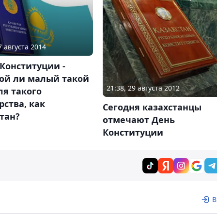
7 августа 2014
 Конституции -
ой ли малый такой
21:38, 29 августа 2012
ля такого
рства, как
Сегодня казахстанцы
тан?
отмечают День
Конституции
В