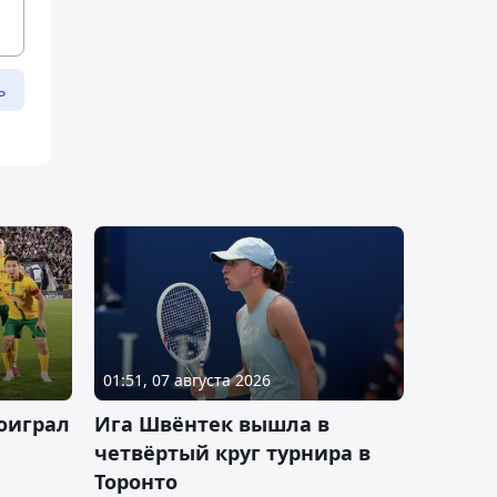
ь
01:51, 07 августа 2026
оиграл
Ига Швёнтек вышла в
четвёртый круг турнира в
Торонто