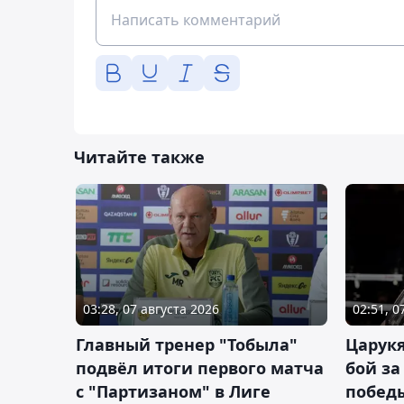
Читайте также
03:28, 07 августа 2026
02:51, 0
Главный тренер "Тобыла"
Царук
подвёл итоги первого матча
бой за
с "Партизаном" в Лиге
побед