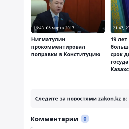
16:43, 06 марта 2017
21:47, 2
Нигматулин
19 лет
прокомментировал
больш
поправки в Конституцию
срок д
госуда
Казахс
Следите за новостями zakon.kz в:
Комментарии
0