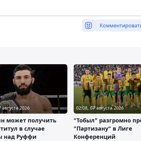
Комментироват
7 августа 2026
02:08, 07 августа 2026
ян может получить
"Тобыл" разгромно пр
 титул в случае
"Партизану" в Лиге
ы над Руффи
Конференций