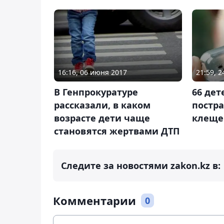
16:16, 06 июня 2017
21:59, 
В Генпрокуратуре
66 дет
рассказали, в каком
постра
возрасте дети чаще
клеще
становятся жертвами ДТП
Следите за новостями zakon.kz в:
Комментарии
0