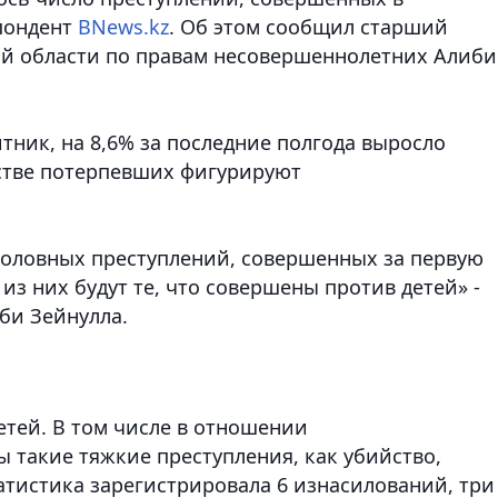
пондент
BNews.kz
. Об этом сообщил старший
й области по правам несовершеннолетних Алиби
тник, на 8,6% за последние полгода выросло
естве потерпевших фигурируют
уголовных преступлений, совершенных за первую
 из них будут те, что совершены против детей» -
би Зейнулла.
детей. В том числе в отношении
такие тяжкие преступления, как убийство,
атистика зарегистрировала 6 изнасилований, три