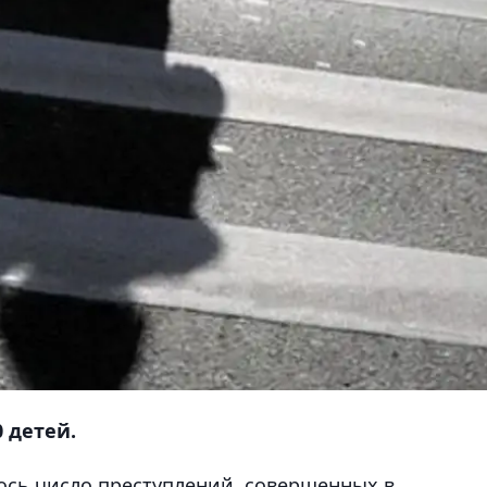
0 детей.
ось число преступлений, совершенных в