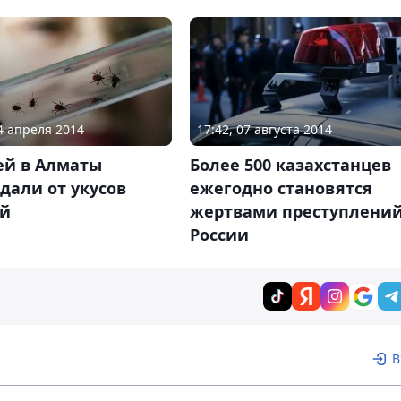
24 апреля 2014
17:42, 07 августа 2014
ей в Алматы
Более 500 казахстанцев
дали от укусов
ежегодно становятся
й
жертвами преступлений
России
В