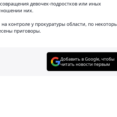
в совращения девочек-подростков или иных
отношении них.
 на контроле у прокуратуры области, по некотор
есены приговоры.
Добавить в Google, чтобы
читать новости первым