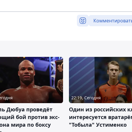
Комментироват
Сегодня
22:19, Сегодня
ль Дюбуа проведёт
Один из российских к
щий бой против экс-
интересуется вратарё
на мира по боксу
"Тобыла" Устименко