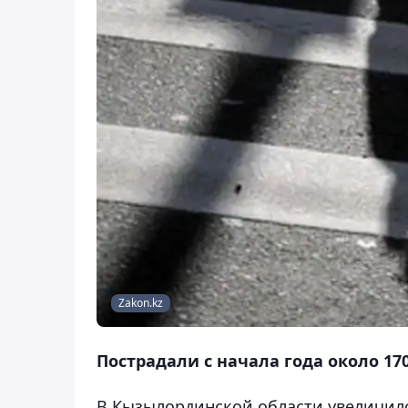
Zakon.kz
Пострадали с начала года около 17
В Кызылординской области увеличил