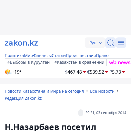
Рус
Политика
Мир
Финансы
Статьи
Происшествия
Право
#Выборы в Курултай
#Казахстан в сравнении
+19°
$
467.48
€
539.52
₽
5.73
Новости Казахстана и мира на сегодня
Все новости
Редакция Zakon.kz
20:21, 03 сентября 2014
Н.Назарбаев посетил