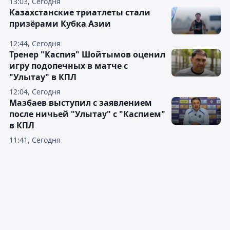
13:03, Сегодня
Казахстанские триатлеты стали
призёрами Кубка Азии
12:44, Сегодня
Тренер "Каспия" Шойтымов оценил
игру подопечных в матче с
"Улытау" в КПЛ
12:04, Сегодня
Мазбаев выступил с заявлением
после ничьей "Улытау" с "Каспием"
в КПЛ
11:41, Сегодня