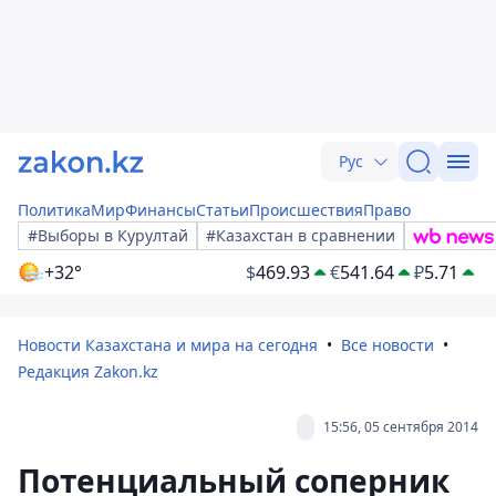
Рус
Политика
Мир
Финансы
Статьи
Происшествия
Право
#Выборы в Курултай
#Казахстан в сравнении
+32°
$
469.93
€
541.64
₽
5.71
Новости Казахстана и мира на сегодня
Все новости
Редакция Zakon.kz
15:56, 05 сентября 2014
Потенциальный соперник