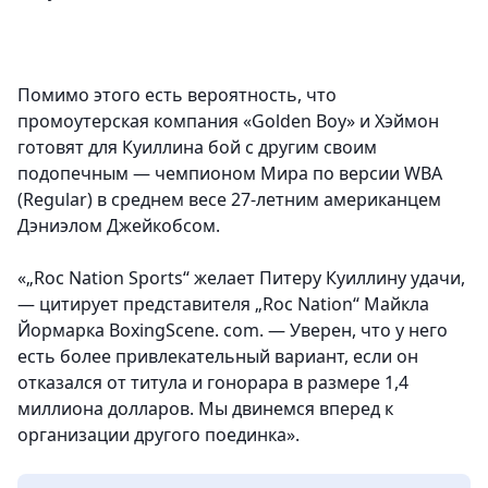
Помимо этого есть вероятность, что
промоутерская компания «Golden Boy» и Хэймон
готовят для Куиллина бой с другим своим
подопечным — чемпионом Мира по версии WBA
(Regular) в среднем весе 27-летним американцем
Дэниэлом Джейкобсом.
«„Roc Nation Sports“ желает Питеру Куиллину удачи,
— цитирует представителя „Roc Nation“ Майкла
Йормарка BoxingScene. com. — Уверен, что у него
есть более привлекательный вариант, если он
отказался от титула и гонорара в размере 1,4
миллиона долларов. Мы двинемся вперед к
организации другого поединка».