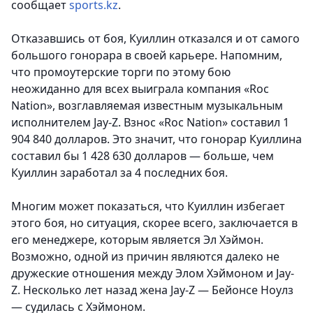
сообщает
sports.kz
.
Отказавшись от боя, Куиллин отказался и от самого
большого гонорара в своей карьере. Напомним,
что промоутерские торги по этому бою
неожиданно для всех выиграла компания «Roc
Nation», возглавляемая известным музыкальным
исполнителем Jay-Z. Взнос «Roc Nation» составил 1
904 840 долларов. Это значит, что гонорар Куиллина
составил бы 1 428 630 долларов — больше, чем
Куиллин заработал за 4 последних боя.
Многим может показаться, что Куиллин избегает
этого боя, но ситуация, скорее всего, заключается в
его менеджере, которым является Эл Хэймон.
Возможно, одной из причин являются далеко не
дружеские отношения между Элом Хэймоном и Jay-
Z. Несколько лет назад жена Jay-Z — Бейонсе Ноулз
— судилась с Хэймоном.