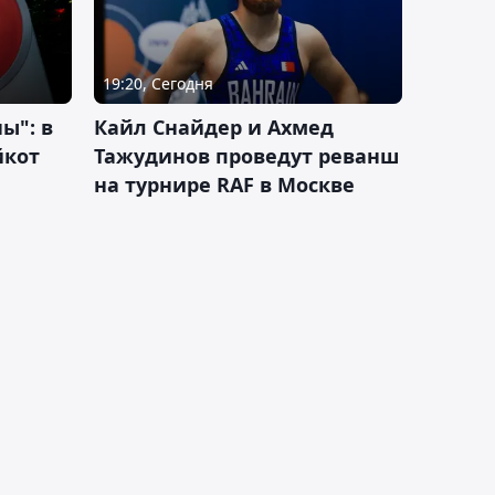
19:20, Сегодня
ы": в
Кайл Снайдер и Ахмед
йкот
Тажудинов проведут реванш
на турнире RAF в Москве