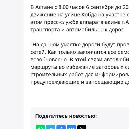
В Астане с 8.00 часов 6 сентября до 2
движение на улице Кобда на участке 
этом пресс-службе аппарата акима г
транспорта и автомобильных дорог.
"На данном участке дороги будут пр
сетей. Как только закончатся все ре
возобновлено. В этой связи автолюб
маршруты во избежание заторовых си
строительных работ для информиров
предупреждающие и запрещающие дор
Поделитесь новостью: