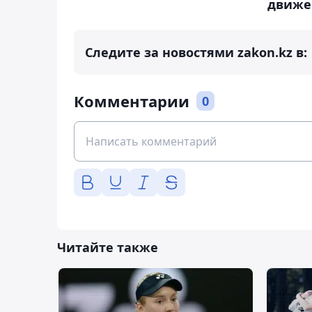
движе
Следите за новостями zakon.kz в:
Комментарии
0
Читайте также