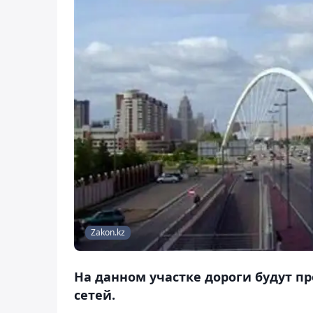
Zakon.kz
На данном участке дороги будут п
сетей.