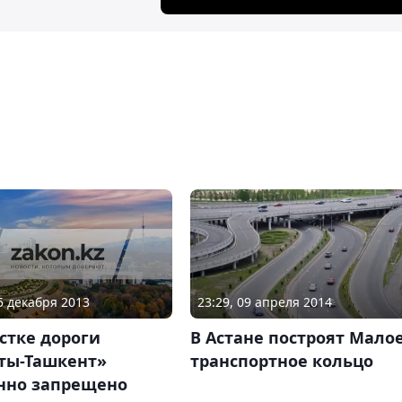
05 декабря 2013
23:29, 09 апреля 2014
стке дороги
В Астане построят Мало
ты-Ташкент»
транспортное кольцо
нно запрещено