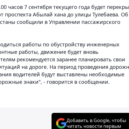
0.00 часов 7 сентября текущего года будет перекр
от проспекта Абылай хана до улицы Тулебаева.
Об
.Астаны сообщили в Управлении пассажирского
оводиться работы по обустройству инженерных
монтные работы, движение будет вновь
ителям рекомендуется заранее планировать свои
туаций на дороге. На период проведения дорожн
ания водителей будут выставлены необходимые
ожные знаки", - говорится в сообщении.
Добавить в Google, чтобы
читать новости первым