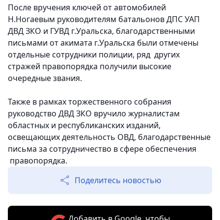
После вручения ключей от автомобилей
Н.Ногаевым руководителям батальонов ДПС УАП
ДВД ЗКО и ГУВД г.Уральска, благодарственными
письмами от акимата г.Уральска были отмечены
отдельные сотрудники полиции, ряд других
стражей правопорядка получили высокие
очередные звания.
Также в рамках торжественного собрания
руководство ДВД ЗКО вручило журналистам
областных и республиканских изданий,
освещающих деятельность ОВД, благодарственные
письма за сотрудничество в сфере обеспечения
правопорядка.
Поделитесь новостью
Добавить в Google, чтобы