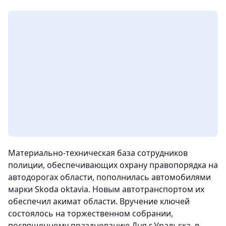
Материально-техническая база сотрудников
полиции, обеспечивающих охрану правопорядка на
автодорогах области, пополнилась автомобилями
марки Skoda oktavia. Новым автотранспортом их
обеспечил акимат области. Вручение ключей
состоялось на торжественном собрании,
посвященному празднованию Дня г.Уральска, в