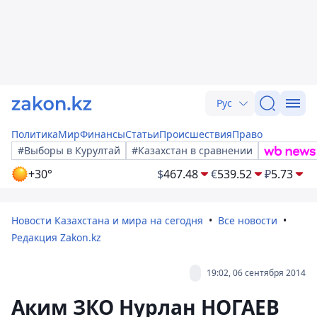
Рус
Политика
Мир
Финансы
Статьи
Происшествия
Право
#Выборы в Курултай
#Казахстан в сравнении
+30°
$
467.48
€
539.52
₽
5.73
Новости Казахстана и мира на сегодня
Все новости
Редакция Zakon.kz
19:02, 06 сентября 2014
Аким ЗКО Нурлан НОГАЕВ