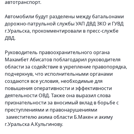
автотранспорт.
Автомобили будут разделены между батальонами
дорожно-патрульной службы УАП ДВД ЗКО и ГУВД
г.Уральска, прокомментировали в пресс-службе
ДВД.
Руководитель правоохранительного органа
Махамбет Абисатов поблагодарил руководителя
области за содействие в укрепление правопорядка,
подчеркнув, что исполнительными органами
создаются все условия, необходимые для
повышения оперативности и эффективности
деятельности ОВД. Также она выразил слова
признательности за вносимый вклад в борьбе с
преступлениями и правонарушениями
заместителю акима области Б.Макен и акиму
г.Уральска А.Кульгинову.