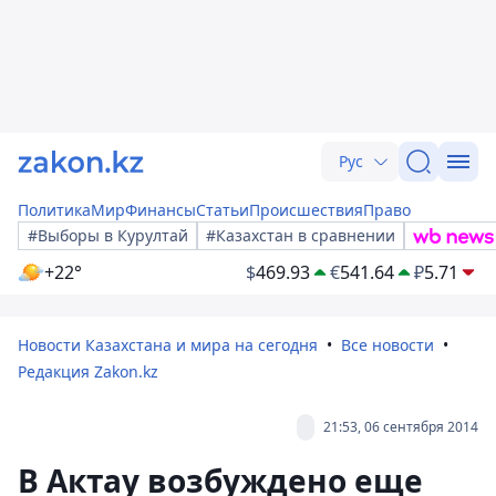
Рус
Политика
Мир
Финансы
Статьи
Происшествия
Право
#Выборы в Курултай
#Казахстан в сравнении
+22°
$
469.93
€
541.64
₽
5.71
Новости Казахстана и мира на сегодня
Все новости
Редакция Zakon.kz
21:53, 06 сентября 2014
В Актау возбуждено еще