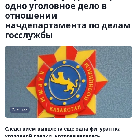
одно уголовное дело в
отношении
начдепартамента по делам
госслужбы
Zakon.kz
Следствием выявлена еще одна фигурантка
уголовной сделки, которая являлась