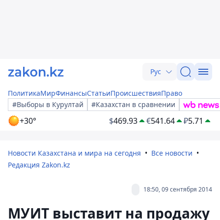
Рус
Политика
Мир
Финансы
Статьи
Происшествия
Право
#Выборы в Курултай
#Казахстан в сравнении
+30°
$
469.93
€
541.64
₽
5.71
Новости Казахстана и мира на сегодня
Все новости
Редакция Zakon.kz
18:50, 09 сентября 2014
МУИТ выставит на продажу