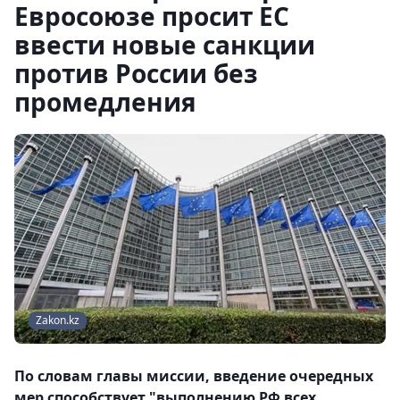
Евросоюзе просит ЕС
ввести новые санкции
против России без
промедления
Zakon.kz
По словам главы миссии, введение очередных
мер способствует "выполнению РФ всех