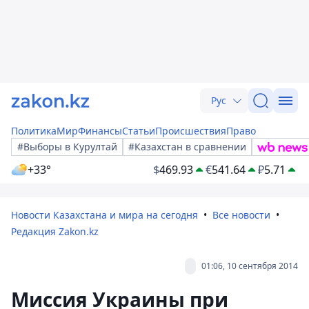
Рус
Политика
Мир
Финансы
Статьи
Происшествия
Право
#Выборы в Курултай
#Казахстан в сравнении
+33°
$
469.93
€
541.64
₽
5.71
Новости Казахстана и мира на сегодня
Все новости
Редакция Zakon.kz
01:06, 10 сентября 2014
Миссия Украины при