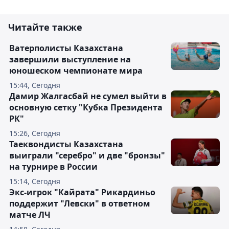
Читайте также
Ватерполисты Казахстана
завершили выступление на
юношеском чемпионате мира
15:44, Сегодня
Дамир Жалгасбай не сумел выйти в
основную сетку "Кубка Президента
РК"
15:26, Сегодня
Таеквондисты Казахстана
выиграли "серебро" и две "бронзы"
на турнире в России
15:14, Сегодня
Экс-игрок "Кайрата" Рикардиньо
поддержит "Левски" в ответном
матче ЛЧ