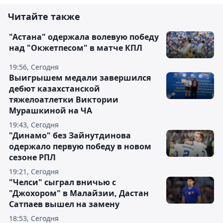
Читайте также
"Астана" одержала волевую победу
над "Окжетпесом" в матче КПЛ
19:56, Сегодня
Выигрышем медали завершился
дебют казахстанской
тяжелоатлетки Виктории
Мурашкиной на ЧА
19:43, Сегодня
"Динамо" без Зайнутдинова
одержало первую победу в новом
сезоне РПЛ
19:21, Сегодня
"Челси" сыграл вничью с
"Джохором" в Малайзии, Дастан
Сатпаев вышел на замену
18:53, Сегодня