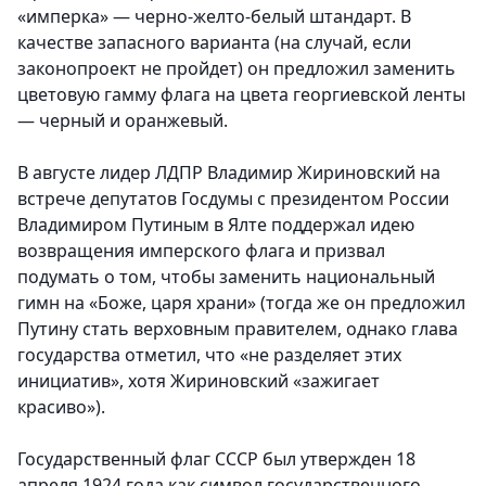
«имперка» — черно-желто-белый штандарт. В
качестве запасного варианта (на случай, если
законопроект не пройдет) он предложил заменить
цветовую гамму флага на цвета георгиевской ленты
— черный и оранжевый.
В августе лидер ЛДПР Владимир Жириновский на
встрече депутатов Госдумы с президентом России
Владимиром Путиным в Ялте поддержал идею
возвращения имперского флага и призвал
подумать о том, чтобы заменить национальный
гимн на «Боже, царя храни» (тогда же он предложил
Путину стать верховным правителем, однако глава
государства отметил, что «не разделяет этих
инициатив», хотя Жириновский «зажигает
красиво»).
Государственный флаг СССР был утвержден 18
апреля 1924 года как символ государственного