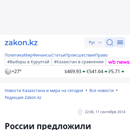
Рус
Политика
Мир
Финансы
Статьи
Происшествия
Право
#Выборы в Курултай
#Казахстан в сравнении
+27°
$
469.93
€
541.64
₽
5.71
Новости Казахстана и мира на сегодня
Все новости
Редакция Zakon.kz
22:06, 11 сентября 2014
России предложили