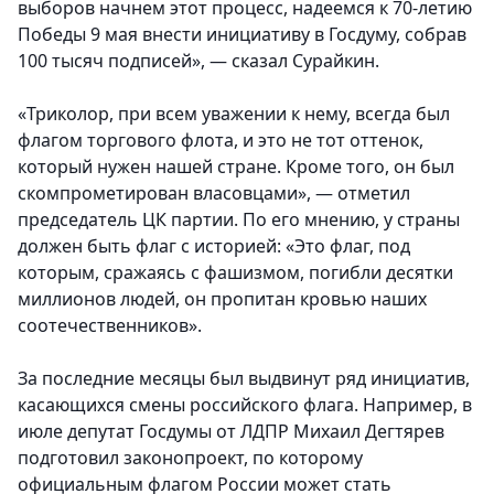
выборов начнем этот процесс, надеемся к 70-летию
Победы 9 мая внести инициативу в Госдуму, собрав
100 тысяч подписей», — сказал Сурайкин.
«Триколор, при всем уважении к нему, всегда был
флагом торгового флота, и это не тот оттенок,
который нужен нашей стране. Кроме того, он был
скомпрометирован власовцами», — отметил
председатель ЦК партии. По его мнению, у страны
должен быть флаг с историей: «Это флаг, под
которым, сражаясь с фашизмом, погибли десятки
миллионов людей, он пропитан кровью наших
соотечественников».
За последние месяцы был выдвинут ряд инициатив,
касающихся смены российского флага. Например,
в
июле депутат Госдумы от ЛДПР Михаил Дегтярев
подготовил законопроект, по которому
официальным флагом России может стать