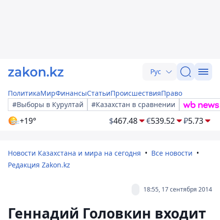
Рус
Политика
Мир
Финансы
Статьи
Происшествия
Право
#Выборы в Курултай
#Казахстан в сравнении
+19°
$
467.48
€
539.52
₽
5.73
Новости Казахстана и мира на сегодня
Все новости
Редакция Zakon.kz
18:55, 17 сентября 2014
Геннадий Головкин входит