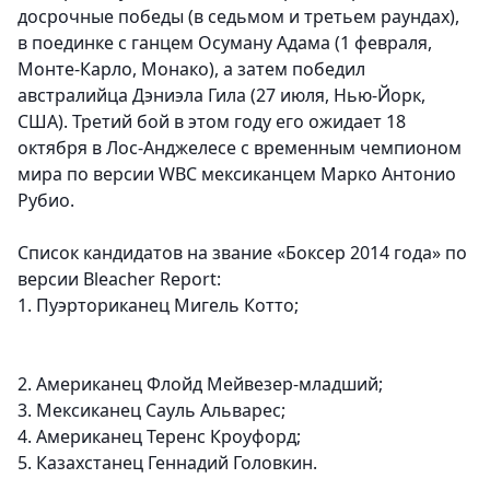
досрочные победы (в седьмом и третьем раундах),
в поединке с ганцем Осуману Адама (1 февраля,
Монте-Карло, Монако), а затем победил
австралийца Дэниэла Гила (27 июля, Нью-Йорк,
США). Третий бой в этом году его ожидает 18
октября в Лос-Анджелесе c временным чемпионом
мира по версии WBC мексиканцем Марко Антонио
Рубио.
Список кандидатов на звание «Боксер 2014 года» по
версии Bleacher Report:
1. Пуэрториканец Мигель Котто;
2. Американец Флойд Мейвезер-младший;
3. Мексиканец Сауль Альварес;
4. Американец Теренс Кроуфорд;
5. Казахстанец Геннадий Головкин.