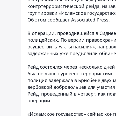
контртеррористической рейда, начавш
группировки «Исламское государство
Об этом сообщает Associated Press.
В операции, проводившейся в Сиднее,
полицейских. По версии правоохран
осуществить «акты насилия», направ
задержанных уже предъявили обвине
Рейд состоялся через несколько дней 
был повышен уровень террористичес
полиция задержала в Брисбене двух м
вербовкой добровольцев для участия
Рейд, проведенный в четверг, как по
операции.
«Исламское государство» сейчас кон