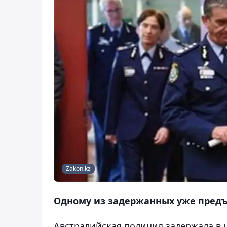
Zakon.kz
Одному из задержанных уже предъ
Австралийская полиция задержала в че