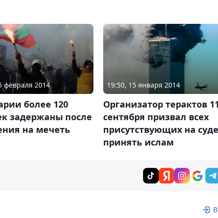
15 февраля 2014
19:50, 15 января 2014
арии более 120
Организатор терактов 1
ек задержаны после
сентября призвал всех
ения на мечеть
присутствующих на суд
принять ислам
В