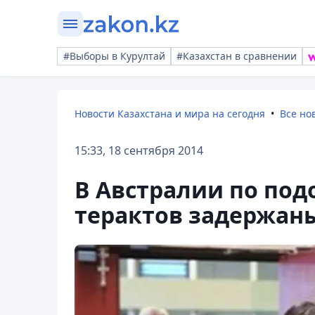
#Выборы в Курултай
#Казахстан в сравнении
Новости Казахстана и мира на сегодня
Все но
15:33, 18 сентября 2014
В Австралии по под
терактов задержаны