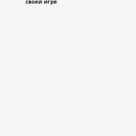
своей игре