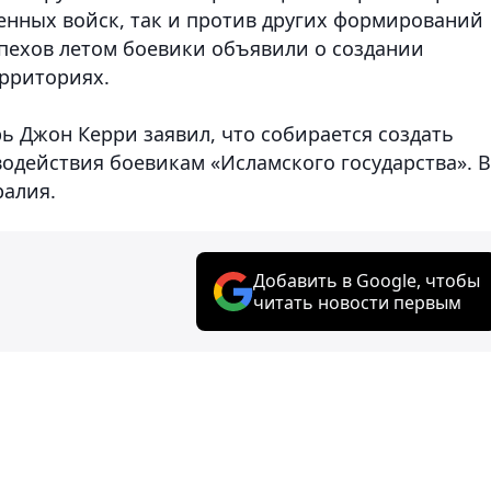
венных войск, так и против других формирований
пехов летом боевики объявили о создании
ерриториях.
ь Джон Керри заявил, что собирается создать
действия боевикам «Исламского государства». В
ралия.
Добавить в Google, чтобы
читать новости первым