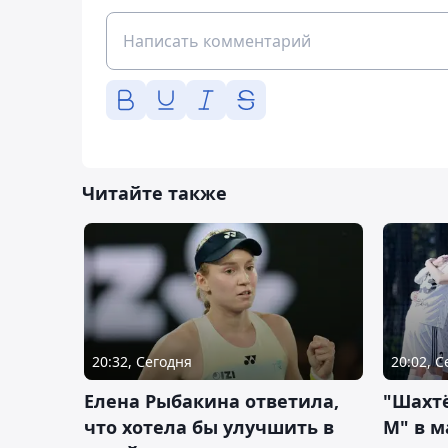
Читайте также
20:32, Сегодня
20:02, 
Елена Рыбакина ответила,
"Шахтё
что хотела бы улучшить в
М" в м