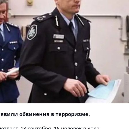
явили обвинения в терроризме.
тверг, 18 сентября, 15 человек в ходе