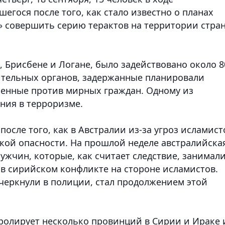
егося после того, как стало известно о планах
» совершить серию терактов на территории стра
 Брисбене и Логане, было задействовано около 8
ительных органов, задержанные планировали
ленные против мирных граждан. Одному из
ния в терроризме.
после того, как в Австралии из-за угроз исламист
кой опасности. На прошлой неделе австралийска
ужчин, которые, как считает следствие, занимал
 в сирийском конфликте на стороне исламистов.
дчеркнули в полиции, стал продолжением этой
тролирует несколько провинций в Сирии и Ираке 