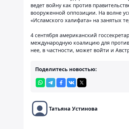
ведет войну как против правительст
вооруженной оппозиции. На волне ус
«Исламского халифата» на занятых т
4 сентября американский госсекретар
международную коалицию для противо
нее, в частности, может войти и Авст
Поделитесь новостью:
Татьяна Устинова